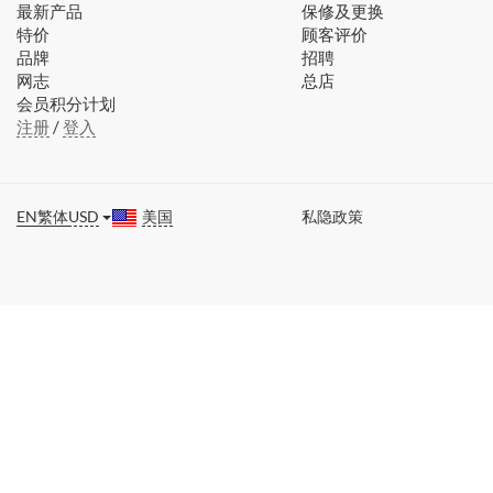
最新产品
保修及更换
特价
顾客评价
品牌
招聘
网志
总店
会员积分计划
注册
/
登入
EN
繁体
USD
美国
私隐政策