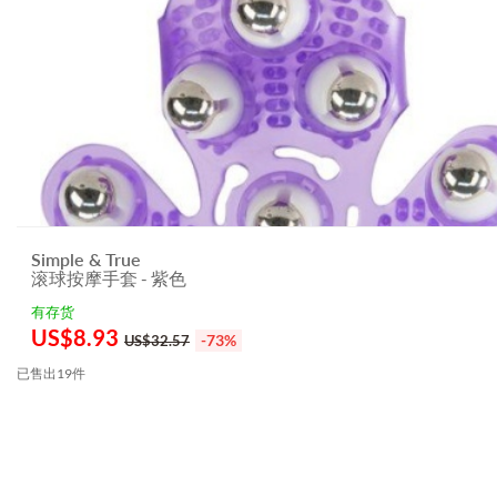
Simple & True
滚球按摩手套 - 紫色
有存货
US$
8.93
-73%
US$32.57
已售出19件