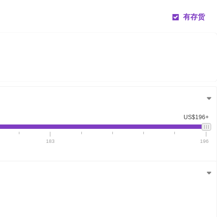
有存货
US$196+
183
196