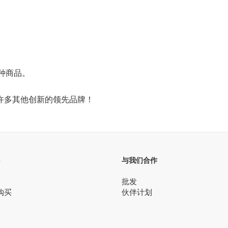
0种商品。
许多其他创新的领先品牌！
S
与我们合作
批发
购买
伙伴计划