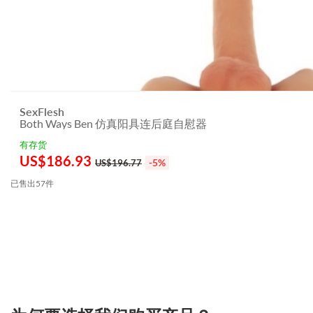
SexFlesh
Both Ways Ben 仿真阳具连后庭自慰器
有存货
US$
186.93
-5%
US$196.77
已售出57件
3.151786182934