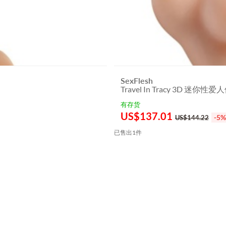
SexFlesh
Travel In Tracy 3D 迷你性爱
有存货
US$
137.01
-5%
US$144.22
已售出1件