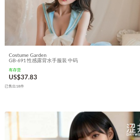
Costume Garden
GB-691 性感露背水手服装 中码
有存货
US$
37.83
已售出18件