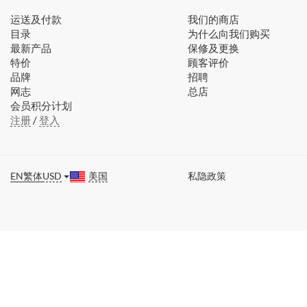
运送及付款
我们的商店
目录
为什么向我们购买
最新产品
保修及更换
特价
顾客评价
品牌
招聘
网志
总店
会员积分计划
注册
/
登入
EN
繁体
USD
美国
私隐政策