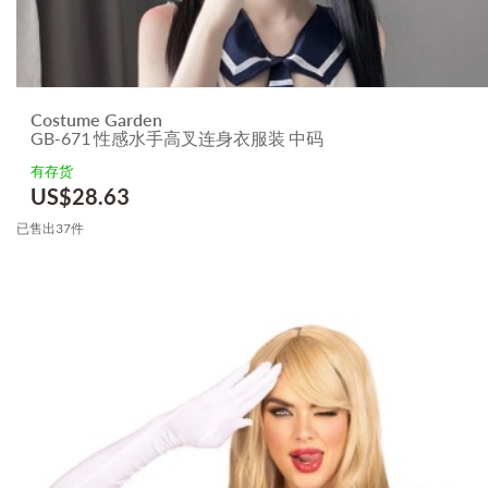
Costume Garden
GB-671 性感水手高叉连身衣服装 中码
有存货
US$
28.63
已售出37件