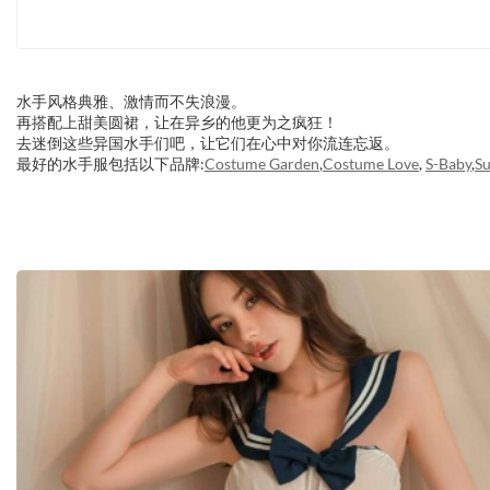
水手风格典雅、激情而不失浪漫。
再搭配上甜美圆裙，让在异乡的他更为之疯狂！
去迷倒这些异国水手们吧，让它们在心中对你流连忘返。
最好的水手服包括以下品牌:
Costume Garden
,
Costume Love
,
S-Baby
,
Su