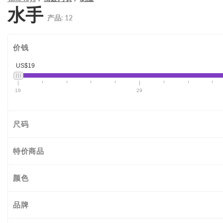
水手
产品:
12
价钱
US$19
19
29
尺码
特价商品
颜色
品牌