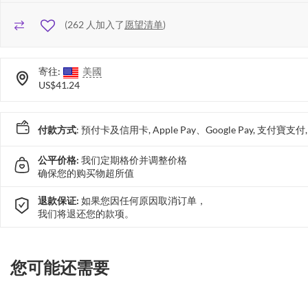
(
262
人加入了
愿望清单
)
寄往:
美國
US$41.24
付款方式
: 預付卡及信用卡, Apple Pay、Google Pay, 支付寶
公平价格:
我们定期格价并调整价格
确保您的购买物超所值
退款保证:
如果您因任何原因取消订单，
我们将退还您的款项。
您可能还需要