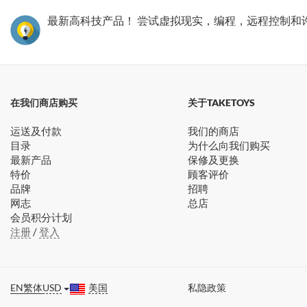
最新高科技产品！ 尝试虚拟现实，编程，远程控制和
在我们商店购买
关于TAKETOYS
运送及付款
我们的商店
目录
为什么向我们购买
最新产品
保修及更换
特价
顾客评价
品牌
招聘
网志
总店
会员积分计划
注册
/
登入
EN
繁体
USD
美国
私隐政策