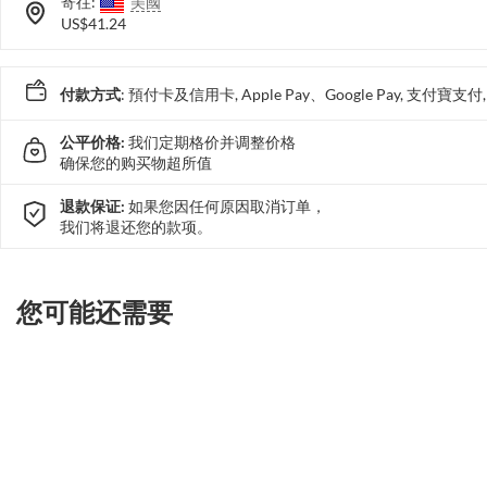
寄往:
美國
US$41.24
付款方式
: 預付卡及信用卡, Apple Pay、Google Pay, 支付寶
公平价格:
我们定期格价并调整价格
确保您的购买物超所值
退款保证:
如果您因任何原因取消订单，
我们将退还您的款项。
您可能还需要