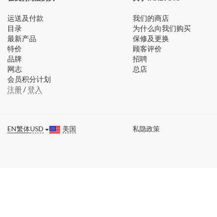
运送及付款
我们的商店
目录
为什么向我们购买
最新产品
保修及更换
特价
顾客评价
品牌
招聘
网志
总店
会员积分计划
注册
/
登入
EN
繁体
USD
美国
私隐政策