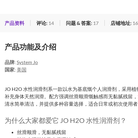
产品资料
评论:
14
问题 & 答案:
17
店铺地址:
16
产品功能及介绍
品牌
:
System Jo
国家
:
美国
JO H2O 水性润滑剂系一款以水为基底慨个人润滑剂，采用
补充身体天然润滑。配方强调丝滑顺滑慨触感而无黏腻残留，
清水简单清洁，并提供多种容量选择，适合日常或初次使用者
为什么大家都爱它 JO H2O 水性润滑剂？
丝滑顺滑，无黏腻残留