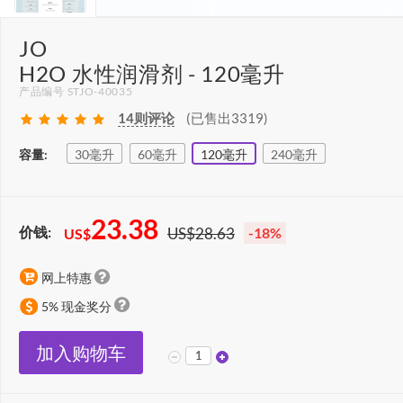
JO
H2O 水性润滑剂 - 120毫升
产品编号 STJO-40035
14
则评论
(已售出3319)
容量:
30毫升
60毫升
120毫升
240毫升
23.38
价钱:
US$28.63
-18%
US$
网上特惠
5% 现金奖分
加入购物车