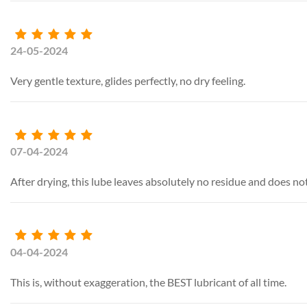
24-05-2024
Very gentle texture, glides perfectly, no dry feeling.
07-04-2024
After drying, this lube leaves absolutely no residue and does n
04-04-2024
This is, without exaggeration, the BEST lubricant of all time.