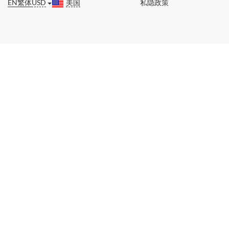
EN
繁体
USD
美国
私隐政策