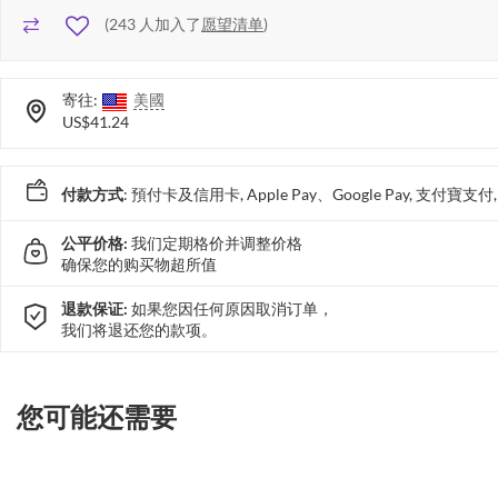
(
243
人加入了
愿望清单
)
寄往:
美國
US$41.24
付款方式
: 預付卡及信用卡, Apple Pay、Google Pay, 支付寶
公平价格:
我们定期格价并调整价格
确保您的购买物超所值
退款保证:
如果您因任何原因取消订单，
我们将退还您的款项。
您可能还需要