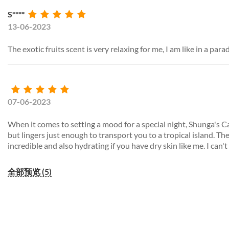
S****
13-06-2023
The exotic fruits scent is very relaxing for me, I am like in a para
07-06-2023
When it comes to setting a mood for a special night, Shunga's Can
but lingers just enough to transport you to a tropical island. Th
incredible and also hydrating if you have dry skin like me. I ca
全部预览 (5)