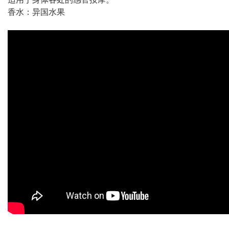
香水：异国水果