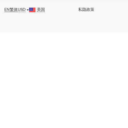
EN
繁体
USD
美国
私隐政策