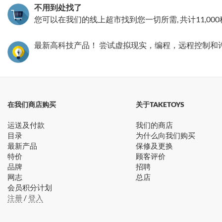
不用到处找了
您可以在我们的线上超市找到您一切所需, 共计11,00
最新高科技产品！ 尝试虚拟现实，编程，远程控制和
在我们商店购买
关于TAKETOYS
运送及付款
我们的商店
目录
为什么向我们购买
最新产品
保修及更换
特价
顾客评价
品牌
招聘
网志
总店
会员积分计划
注册
/
登入