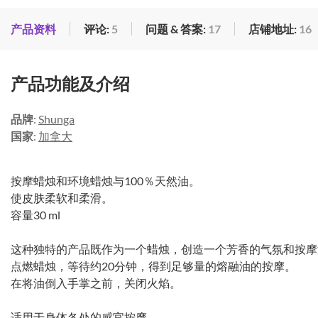
产品资料
评论:
5
问题 & 答案:
17
店铺地址:
16
产品功能及介绍
品牌
:
Shunga
国家
:
加拿大
按摩蜡烛和环境蜡烛与100％天然油。
使皮肤柔软和柔滑。
容量30 ml
这种独特的产品既作为一个蜡烛，创造一个芳香的气氛和按摩
点燃蜡烛，等待约20分钟，得到足够量的熔融油的按摩。
在将油倒入手掌之前，关闭火焰。
适用于身体各处的感官按摩。