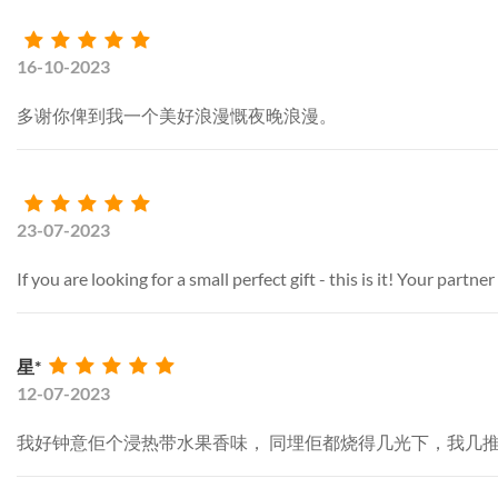
16-10-2023
多谢你俾到我一个美好浪漫慨夜晚浪漫。
23-07-2023
If you are looking for a small perfect gift - this is it! Your partne
星*
12-07-2023
我好钟意佢个浸热带水果香味， 同埋佢都烧得几光下，我几推