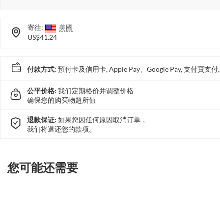
寄往:
美國
US$41.24
付款方式
: 預付卡及信用卡, Apple Pay、Google Pay, 支付寶
公平价格:
我们定期格价并调整价格
确保您的购买物超所值
退款保证:
如果您因任何原因取消订单，
我们将退还您的款项。
您可能还需要