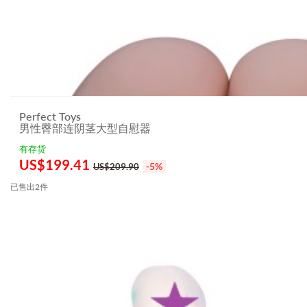
Perfect Toys
男性臀部连阴茎大型自慰器
有存货
US$
199.41
-5%
US$209.90
已售出2件