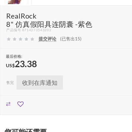
RealRock
8" 仿真假阳具连阴囊 -紫色
产品编号 8714273543202
提交评论
(已售出15)
最后价格:
23.38
US$
收到在库通知
售完
您可能还需要