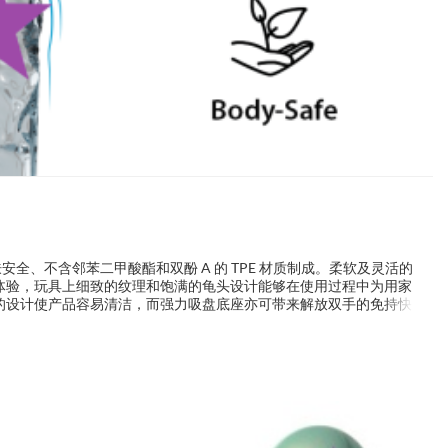
肤安全、不含邻苯二甲酸酯和双酚 A 的 TPE 材质制成。柔软及灵活的
体验，玩具上细致的纹理和饱满的龟头设计能够在使用过程中为用家
的设计使产品容易清洁，而强力吸盘底座亦可带来解放双手的免持快