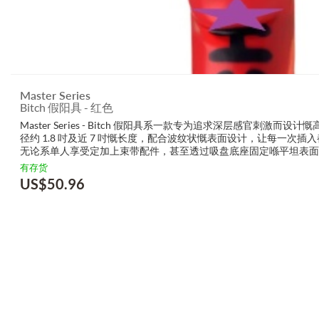
Master Series
Bitch 假阳具 - 红色
Master Series - Bitch 假阳具系一款专为追求深层感官刺激
径约 1.8 吋及近 7 吋慨长度，配合波纹状慨表面设计，让每一次
无论系单人享受定加上束带配件，甚至透过吸盘底座固定喺平坦表面，
有存货
US$
50.96