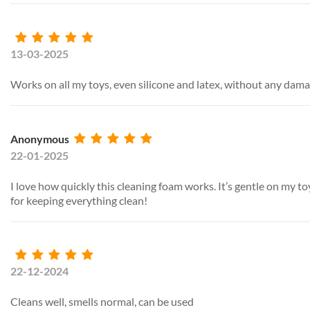
13-03-2025
Works on all my toys, even silicone and latex, without any dam
Anonymous
22-01-2025
I love how quickly this cleaning foam works. It’s gentle on my t
for keeping everything clean!
22-12-2024
Cleans well, smells normal, can be used