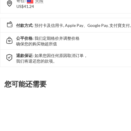
寄往:
美國
US$41.24
付款方式
: 預付卡及信用卡, Apple Pay、Google Pay, 支付寶
公平价格:
我们定期格价并调整价格
确保您的购买物超所值
退款保证:
如果您因任何原因取消订单，
我们将退还您的款项。
您可能还需要