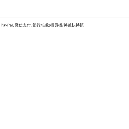
支付, PayPal, 微信支付, 銀行/自動櫃員機/轉數快轉帳