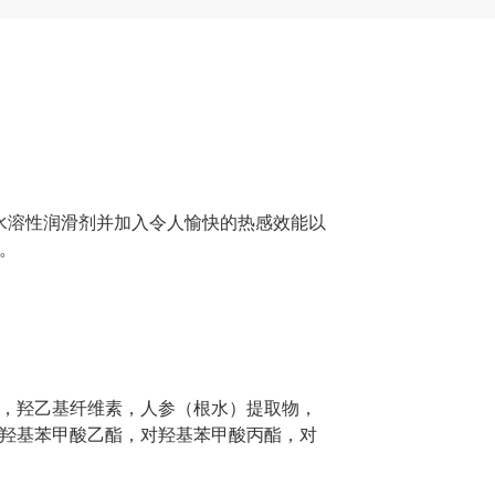
制成的水溶性润滑剂并加入令人愉快的热感效能以
。
，羟乙基纤维素，人参（根水）提取物，
羟基苯甲酸乙酯，对羟基苯甲酸丙酯，对