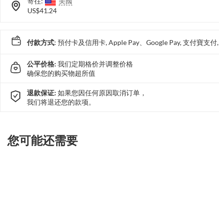
寄往:
美國
US$41.24
付款方式
: 預付卡及信用卡, Apple Pay、Google Pay, 支付寶
公平价格:
我们定期格价并调整价格
确保您的购买物超所值
退款保证:
如果您因任何原因取消订单，
我们将退还您的款项。
您可能还需要