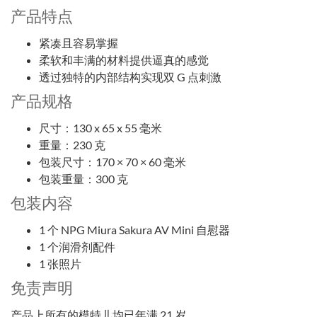
产品特点
紧凑且容易掌握
柔软和丰满的材料提供逼真的感觉
透过独特的内部结构实现双 G 点刺激
产品规格
尺寸：130 x 65 x 55 毫米
重量：230 克
包装尺寸：170 × 70 × 60 毫米
包装重量：300 克
包装内容
1 个 NPG Miura Sakura AV Mini 自慰器
1 个润滑剂配件
1 张照片
免责声明
产品上所有的模特儿均已年满 21 岁。