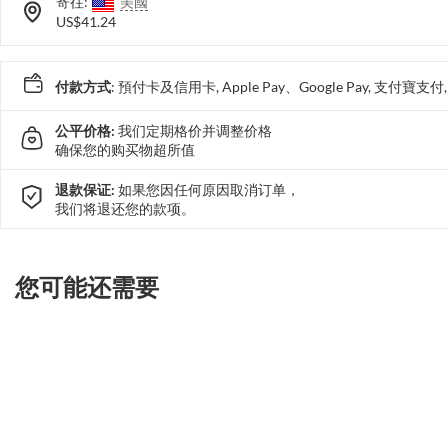
寄往:
美國
US$41.24
付款方式
: 預付卡及信用卡, Apple Pay、Google Pay, 支付寶
公平价格:
我们定期格价并调整价格
确保您的购买物超所值
退款保证:
如果您因任何原因取消订单，
我们将退还您的款项。
您可能还需要