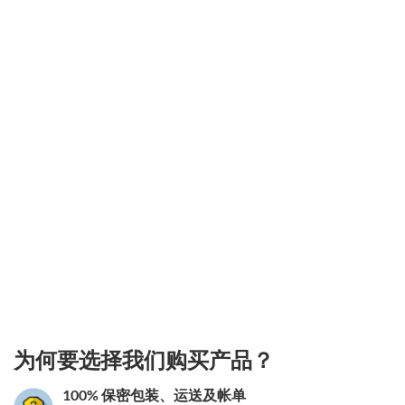
3.151786012169
为何要选择我们购买产品？
100% 保密包装、运送及帐单