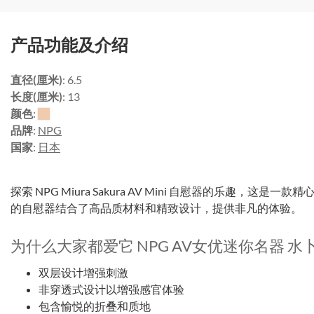
产品功能及介绍
直径(厘米)
: 6.5
长度(厘米)
: 13
颜色
:
品牌
:
NPG
国家
:
日本
探索 NPG Miura Sakura AV Mini 自慰器的乐趣，这是一
的自慰器结合了高品质材料和精致设计，提供非凡的体验。
为什么大家都爱它 NPG AV女优迷你名器 水
双层设计增强刺激
非穿透式设计以增强感官体验
包含愉悦的折叠和质地