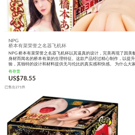
NPG
桥本有菜荣誉之名器飞机杯
NPG 桥本有菜荣誉之名器飞机杯以其逼真的设计，完美再现了因美
身材而闻名的桥本有菜的生理特征。这款产品经过精心制作，以提升
验，其独特的设计和材料提供无与伦比的真实感和快感。 为什么大
NPG 桥本有菜荣誉之名器飞机杯 柔软、像皮肤般的质感带来真实的..
有存货
US$
78.55
已售出271件