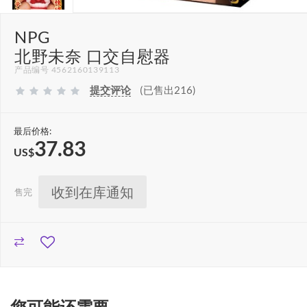
NPG
北野未奈 口交自慰器
产品编号 4562160139113
提交评论
(已售出216)
最后价格:
37.83
US$
收到在库通知
售完
您可能还需要