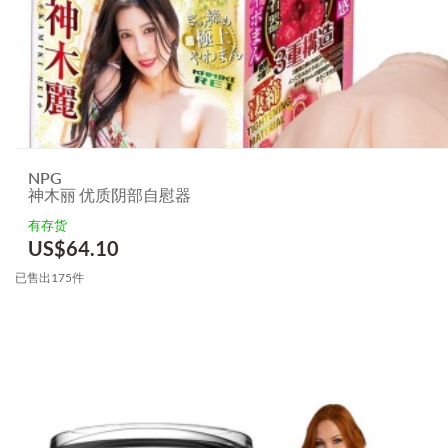
NPG
神木丽 优质阴部自慰器
有存货
US$
64.10
已售出175件