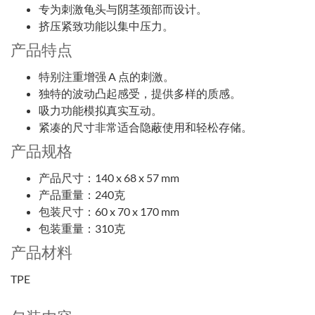
专为刺激龟头与阴茎颈部而设计。
挤压紧致功能以集中压力。
产品特点
特别注重增强 A 点的刺激。
独特的波动凸起感受，提供多样的质感。
吸力功能模拟真实互动。
紧凑的尺寸非常适合隐蔽使用和轻松存储。
产品规格
产品尺寸：140 x 68 x 57 mm
产品重量：240克
包装尺寸：60 x 70 x 170 mm
包装重量：310克
产品材料
TPE