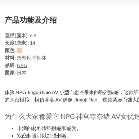
产品功能及介绍
直径(厘米)
: 6.8
长度(厘米)
: 14
颜色
:
材料
:
热塑性弹性体
品牌
:
NPG
国家
:
日本
体验 NPG Jinguji Nao AV 小型自慰器带来的强烈快
的亲密模拟。模仿著名 AV 偶像 Jinguji Nao，这款紧
为什么大家都爱它 NPG 神宫寺奈绪 AV女优
丰满的材料增强触感和感受。
双凸起设计以加强刺激。