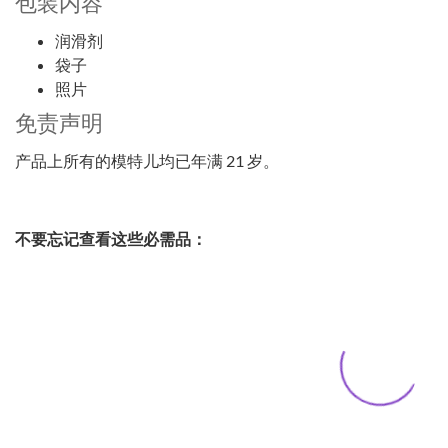
包装内容
润滑剂
袋子
照片
免责声明
产品上所有的模特儿均已年满 21 岁。
不要忘记查看这些必需品：