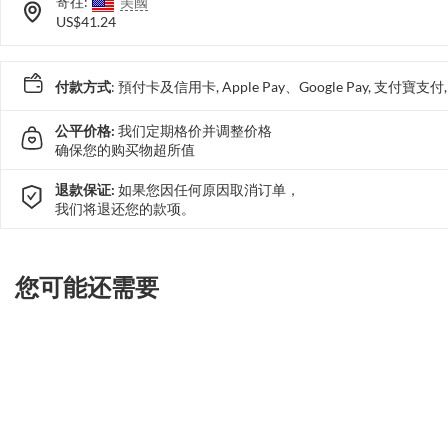
寄往:
美國
US$41.24
付款方式
: 預付卡及信用卡, Apple Pay、Google Pay, 支付寶
公平价格:
我们定期格价并调整价格
确保您的购买物超所值
退款保证:
如果您因任何原因取消订单，
我们将退还您的款项。
您可能还需要