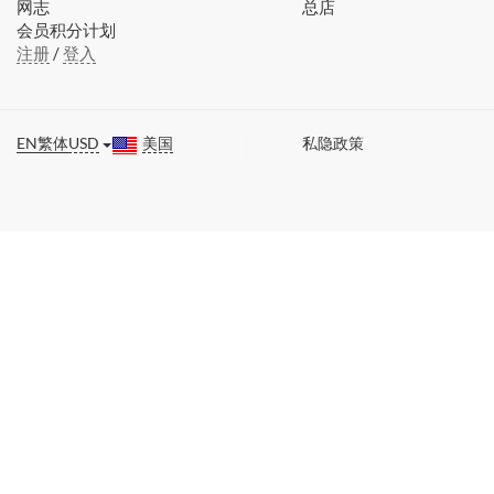
网志
总店
会员积分计划
注册
/
登入
EN
繁体
USD
美国
私隐政策