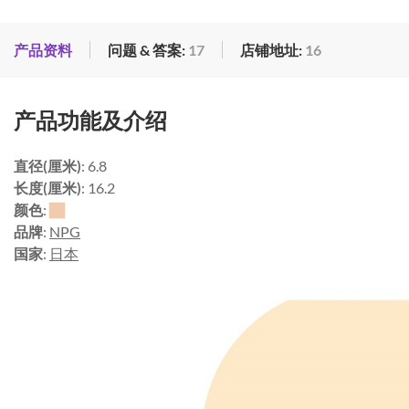
产品资料
问题 & 答案:
17
店铺地址:
16
产品功能及介绍
直径(厘米)
: 6.8
长度(厘米)
: 16.2
颜色
:
品牌
:
NPG
国家
:
日本