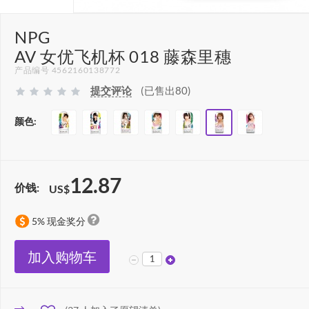
NPG
AV 女优飞机杯 018 藤森里穗
产品编号 4562160138772
提交评论
(已售出80)
颜色:
12.87
价钱:
US$
5% 现金奖分
加入购物车