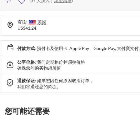
(
37
人加入了
愿望清单
)
寄往:
美國
US$41.24
付款方式
: 預付卡及信用卡, Apple Pay、Google Pay, 支付寶
公平价格:
我们定期格价并调整价格
确保您的购买物超所值
退款保证:
如果您因任何原因取消订单，
我们将退还您的款项。
您可能还需要