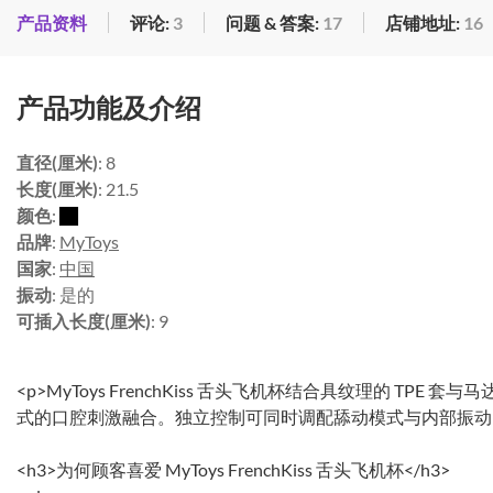
产品资料
评论:
3
问题 & 答案:
17
店铺地址:
16
产品功能及介绍
直径(厘米)
: 8
长度(厘米)
: 21.5
颜色
:
品牌
:
MyToys
国家
:
中国
振动
: 是的
可插入长度(厘米)
: 9
<p>MyToys FrenchKiss 舌头飞机杯结合具纹理的 TP
式的口腔刺激融合。独立控制可同时调配舔动模式与内部振动，
<h3>为何顾客喜爱 MyToys FrenchKiss 舌头飞机杯</h3>