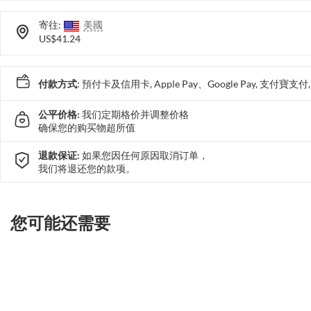
寄往:
美國
US$41.24
付款方式
: 預付卡及信用卡, Apple Pay、Google Pay, 支付寶
公平价格:
我们定期格价并调整价格
确保您的购买物超所值
退款保证:
如果您因任何原因取消订单，
我们将退还您的款项。
您可能还需要