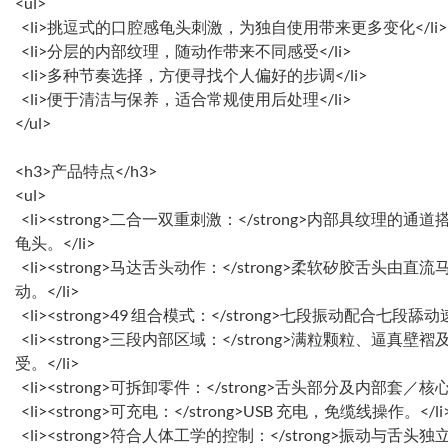
<ul>
<li>挑逗式的口腔感龟头刺激，为独自使用带来更多变化</li>
<li>分层的内部纹理，随动作带来不同感受</li>
<li>多种节奏选择，方便寻找个人偏好的步调</li>
<li>便于清洁与保养，适合常规使用后处理</li>
</ul>
<h3>产品特点</h3>
<ul>
<li><strong>二合一双重刺激：</strong>内部具纹
龟头。</li>
<li><strong>马达舌头动作：</strong>柔软矽胶舌头由
动。</li>
<li><strong>49 组合模式：</strong>七段振动配合七段舔
<li><strong>三段内部区域：</strong>满粒颗粒、
受。</li>
<li><strong>可拆卸零件：</strong>舌头部分及内部套
<li><strong>可充电：</strong>USB 充电，免缆线操作。</li
<li><strong>符合人体工学的控制：</strong>振动与舌头