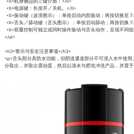
<li>机身侧边的三键介面：</li>
<li>电源键：长按开／关机。</li>
<li>振动键（波浪图示）：单按启动内部振动；再按切换至 7 段
<li>舌头／舔动键（舌头图示）：单按启动舔动；再按切换 7 段
<li>双重控制可独立或同时操作振动与舌头动作，呈现不同组合。
</ul>
<h3>警示与安全注意事项</h3>
<p>舌头部分具防水功能，但阴道通道部分不可浸入水中使
分取出，并取出震动蛋，然后以清水与肥皂冲洗产品，并置于干