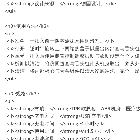
<li><strong>设计来源：</strong>德国设计。</li>
</ul>
<h3>使用方法</h3>
<ol>
<li>准备：于插入前于阴茎涂抹水性润滑剂。</li>
<li>打开：逆时针旋转上下两端的盖子以露出内部套与舌头组件。
<li>享受：插入后使用装置控制调整振动与舔动设定至个人偏好。
<li>拆卸以清洁：将仿阴道套与舌头组件从机身取出，并从外壳中取
<li>清洁：将内部核心与舌头组件以清水彻底冲洗，完全干燥后再
</ol>
<h3>规格</h3>
<ul>
<li><strong>材质：</strong>TPR 软胶套、ABS 机身、医疗
<li><strong>充电方式：</strong>USB 充电</li>
<li><strong>充电时间：</strong>4 小时</li>
<li><strong>使用时间：</strong>约 1.5 小时</li>
<li><strong>电池容量：</strong>900 mAh</li>