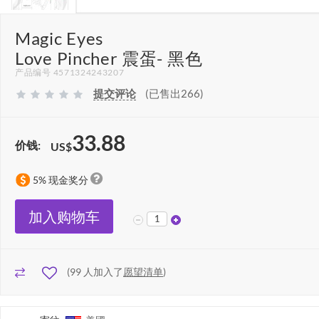
Magic Eyes
Love Pincher 震蛋- 黑色
产品编号 4571324243207
提交评论
(已售出266)
33.88
价钱:
US$
5% 现金奖分
加入购物车
(
99
人加入了
愿望清单
)