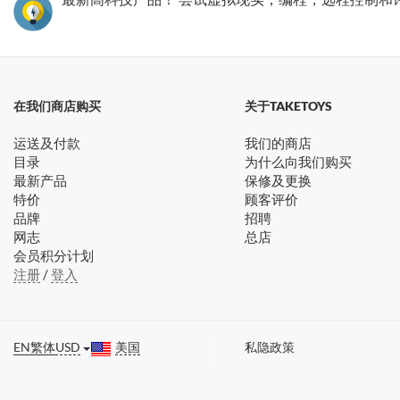
在我们商店购买
关于TAKETOYS
运送及付款
我们的商店
目录
为什么向我们购买
最新产品
保修及更换
特价
顾客评价
品牌
招聘
网志
总店
会员积分计划
注册
/
登入
EN
繁体
USD
美国
私隐政策