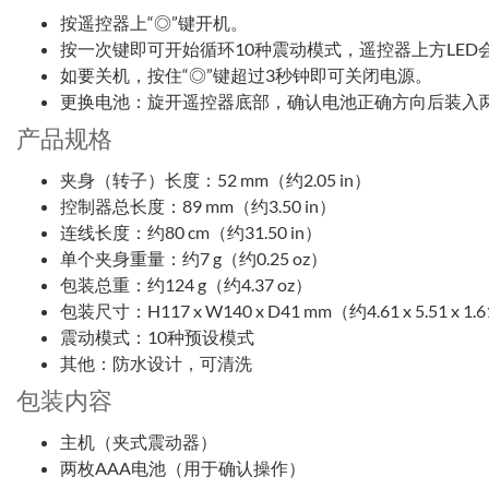
按遥控器上“◎”键开机。
按一次键即可开始循环10种震动模式，遥控器上方LED
如要关机，按住“◎”键超过3秒钟即可关闭电源。
更换电池：旋开遥控器底部，确认电池正确方向后装入两
产品规格
夹身（转子）长度：52 mm（约2.05 in）
控制器总长度：89 mm（约3.50 in）
连线长度：约80 cm（约31.50 in）
单个夹身重量：约7 g（约0.25 oz）
包装总重：约124 g（约4.37 oz）
包装尺寸：H117 x W140 x D41 mm（约4.61 x 5.51 x 1.6
震动模式：10种预设模式
其他：防水设计，可清洗
包装内容
主机（夹式震动器）
两枚AAA电池（用于确认操作）