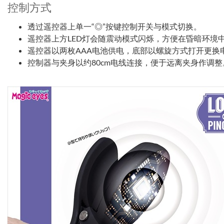
控制方式
透过遥控器上单一“◎”按键控制开关与模式切换。
遥控器上方LED灯会随震动模式闪烁，方便在昏暗环境
遥控器以两枚AAA电池供电，底部以螺旋方式打开更换
控制器与夹身以约80cm电线连接，便于远离夹身作调整