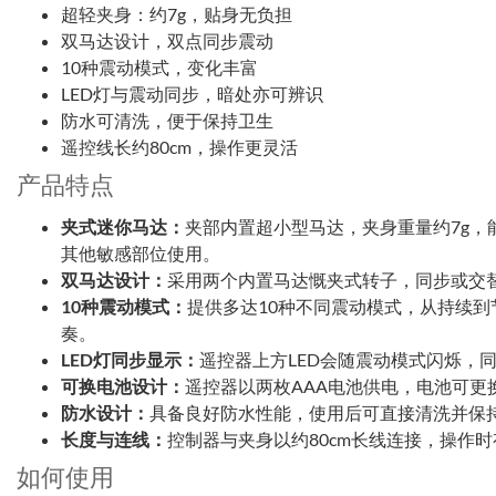
超轻夹身：约7g，贴身无负担
双马达设计，双点同步震动
10种震动模式，变化丰富
LED灯与震动同步，暗处亦可辨识
防水可清洗，便于保持卫生
遥控线长约80cm，操作更灵活
产品特点
夹式迷你马达：
夹部内置超小型马达，夹身重量约7g，
其他敏感部位使用。
双马达设计：
采用两个内置马达慨夹式转子，同步或交
10种震动模式：
提供多达10种不同震动模式，从持续
奏。
LED灯同步显示：
遥控器上方LED会随震动模式闪烁，
可换电池设计：
遥控器以两枚AAA电池供电，电池可更
防水设计：
具备良好防水性能，使用后可直接清洗并保
长度与连线：
控制器与夹身以约80cm长线连接，操作
如何使用