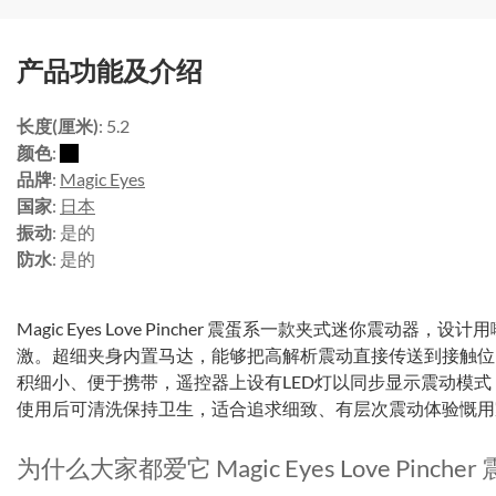
产品功能及介绍
长度(厘米)
: 5.2
颜色
:
品牌
:
Magic Eyes
国家
:
日本
振动
: 是的
防水
: 是的
Magic Eyes Love Pincher 震蛋系一款夹式迷你震动
激。超细夹身内置马达，能够把高解析震动直接传送到接触位
积细小、便于携带，遥控器上设有LED灯以同步显示震动模
使用后可清洗保持卫生，适合追求细致、有层次震动体验慨用
为什么大家都爱它 Magic Eyes Love Pincher