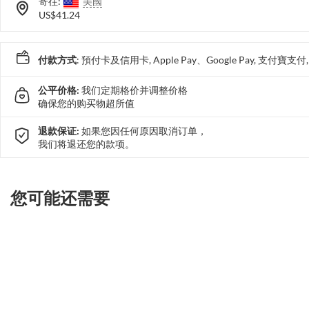
寄往:
美國
US$41.24
付款方式
: 預付卡及信用卡, Apple Pay、Google Pay, 支付寶
公平价格:
我们定期格价并调整价格
确保您的购买物超所值
退款保证:
如果您因任何原因取消订单，
我们将退还您的款项。
您可能还需要