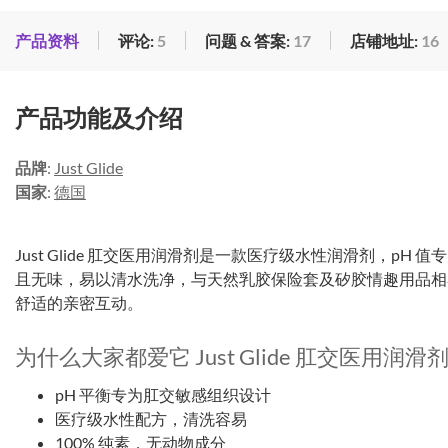
产品资料
评论:
5
问题 & 答案:
17
店铺地址:
16
产品功能及介绍
品牌
:
Just Glide
国家
:
德国
Just Glide 肛交医用润滑剂是一款医疗级水性润滑剂，p
且无味，易以清水洗净，与天然乳胶保险套及矽胶情趣用品相
舒适的亲密互动。
为什么大家都爱它 Just Glide 肛交医用润滑
pH 平衡专为肛交敏感组织设计
医疗级水性配方，清洗容易
100% 纯素，无动物成分