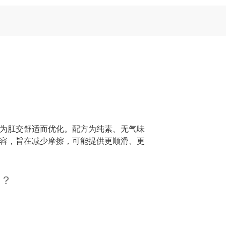
H 值专为肛交舒适而优化。配方为纯素、无气味
容，旨在减少摩擦，可能提供更顺滑、更
剂？