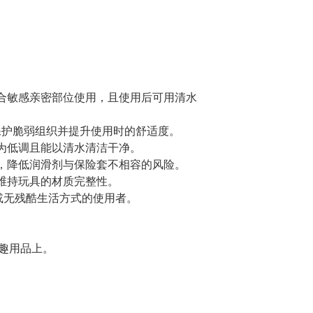
适合敏感亲密部位使用，且使用后可用清水
助保护脆弱组织并提升使用时的舒适度。
更为低调且能以清水清洁干净。
用，降低润滑剂与保险套不相容的风险。
能维持玩具的材质完整性。
素或无残酷生活方式的使用者。
趣用品上。