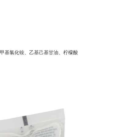
甲基氯化铵、乙基己基甘油、柠檬酸