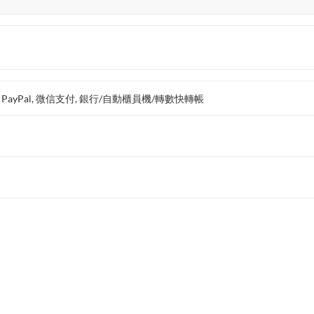
支付, PayPal, 微信支付, 銀行/自動櫃員機/轉數快轉帳