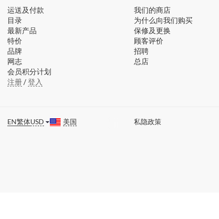
运送及付款
我们的商店
目录
为什么向我们购买
最新产品
保修及更换
特价
顾客评价
品牌
招聘
网志
总店
会员积分计划
注册
/
登入
EN
繁体
USD
美国
私隐政策