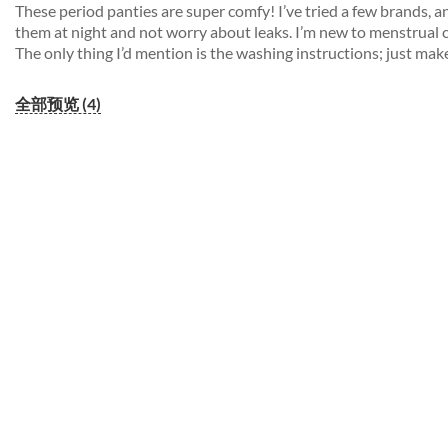
These period panties are super comfy! I’ve tried a few brands,
them at night and not worry about leaks. I’m new to menstrual c
The only thing I’d mention is the washing instructions; just ma
全部预览 (4)