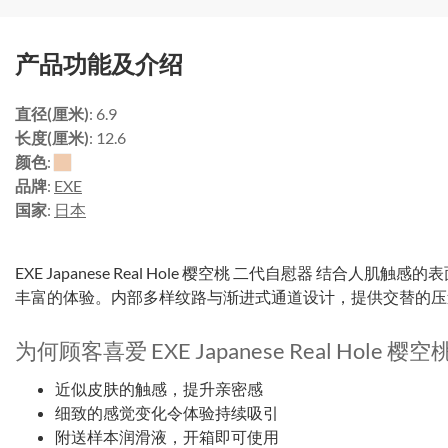
产品功能及介绍
直径(厘米)
: 6.9
长度(厘米)
: 12.6
颜色
:
品牌
:
EXE
国家
:
日本
EXE Japanese Real Hole 樱空桃 二代自慰器 结合
丰富的体验。内部多样纹路与渐进式通道设计，提供交替的压
为何顾客喜爱 EXE Japanese Real Hole 
近似皮肤的触感，提升亲密感
细致的感觉变化令体验持续吸引
附送样本润滑液，开箱即可使用