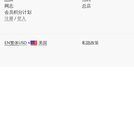
网志
总店
会员积分计划
注册
/
登入
EN
繁体
USD
美国
私隐政策