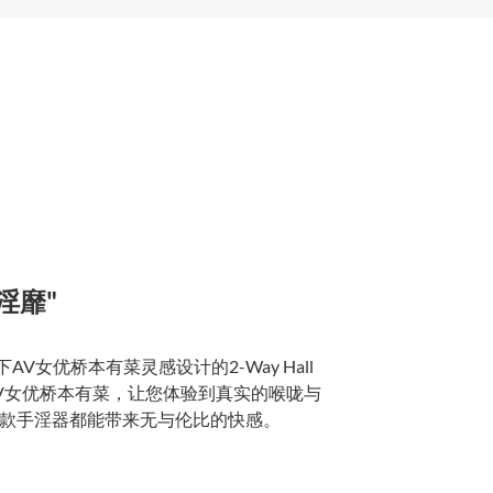
乱淫靡"
女优桥本有菜灵感设计的2-Way Hall
V女优桥本有菜，让您体验到真实的喉咙与
款手淫器都能带来无与伦比的快感。