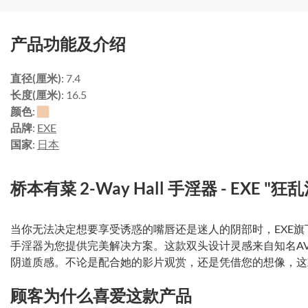
产品功能及介绍
直径(厘米)
: 7.4
长度(厘米)
: 16.5
颜色
:
品牌
:
EXE
国家
:
日本
桥本有菜 2-Way Hall 手淫器 - EXE "狂
当你无法决定想要享受诱惑的嘴唇还是迷人的阴部时，EXE旗下AV
手淫器为您提供完美解决方案。这款双头设计灵感来自知名A
阴道质感。不论是配合她的影片观赏，还是凭借您的想像，这
顾客为什么喜爱这款产品