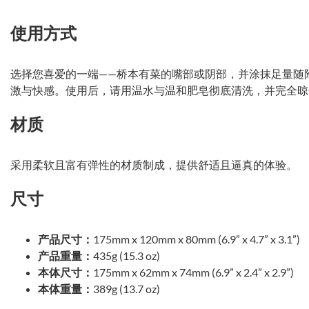
使用方式
选择您喜爱的一端——桥本有菜的嘴部或阴部，并涂抹足量随
激与快感。使用后，请用温水与温和肥皂彻底清洗，并完全晾
材质
采用柔软且富有弹性的材质制成，提供舒适且逼真的体验。
尺寸
产品尺寸：
175mm x 120mm x 80mm (6.9” x 4.7” x 3.1”)
产品重量：
435g (15.3 oz)
本体尺寸：
175mm x 62mm x 74mm (6.9” x 2.4” x 2.9”)
本体重量：
389g (13.7 oz)