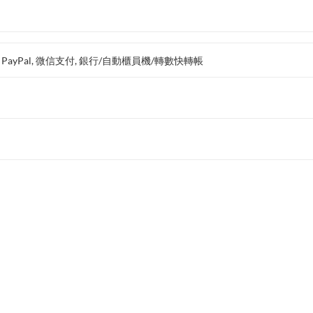
支付, PayPal, 微信支付, 銀行/自動櫃員機/轉數快轉帳