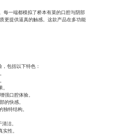
体验。每一端都模拟了桥本有菜的口腔与阴部
质更提供逼真的触感。这款产品在多功能
验，包括以下特色：
。
。
果。
增强口腔体验。
部的快感。
的独特结构。
于清洁。
真实性。