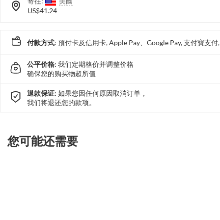
寄往:
美國
US$41.24
付款方式
: 預付卡及信用卡, Apple Pay、Google Pay, 支付寶
公平价格:
我们定期格价并调整价格
确保您的购买物超所值
退款保证:
如果您因任何原因取消订单，
我们将退还您的款项。
您可能还需要