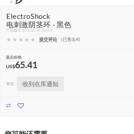
ElectroShock
电刺激阴茎环 - 黑色
产品编号 8714273524614
提交评论
(已售出4)
最后价格:
65.41
US$
收到在库通知
售完
您可能还需要