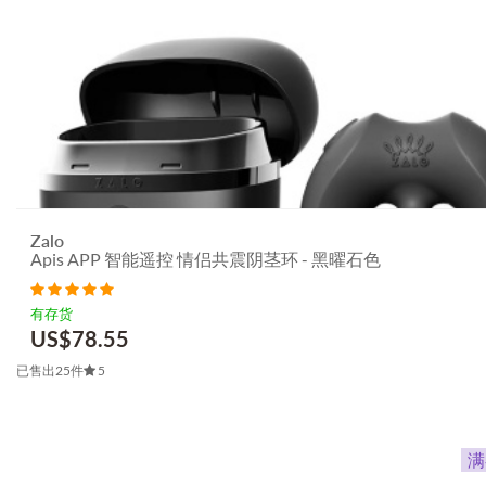
Zalo
Apis APP 智能遥控 情侣共震阴茎环 - 黑曜石色
有存货
US$
78.55
已售出25件
5