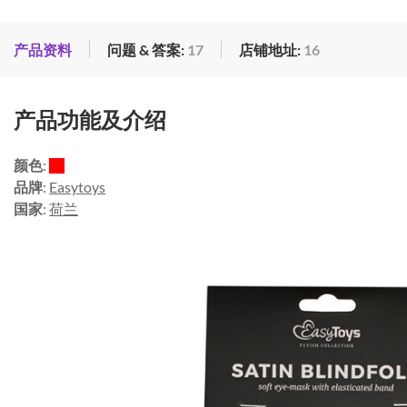
产品资料
问题 & 答案:
17
店铺地址:
16
产品功能及介绍
颜色
:
品牌
:
Easytoys
国家
:
荷兰