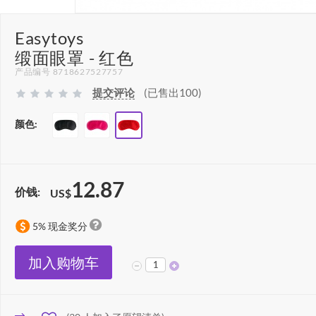
Easytoys
缎面眼罩 - 红色
产品编号 8718627527757
提交评论
(已售出100)
颜色:
12.87
价钱:
US$
5% 现金奖分
加入购物车