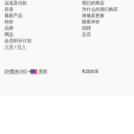
运送及付款
我们的商店
目录
为什么向我们购买
最新产品
保修及更换
特价
顾客评价
品牌
招聘
网志
总店
会员积分计划
注册
/
登入
EN
繁体
USD
美国
私隐政策