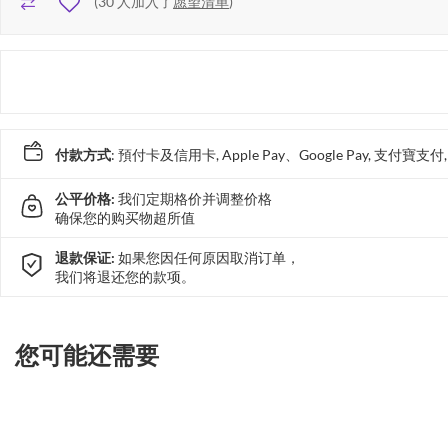
(
30
人加入了
愿望清单
)
付款方式
: 預付卡及信用卡, Apple Pay、Google Pay, 支付寶
公平价格:
我们定期格价并调整价格
确保您的购买物超所值
退款保证:
如果您因任何原因取消订单，
我们将退还您的款项。
您可能还需要