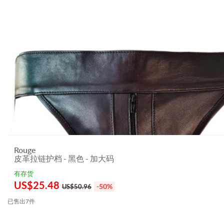
Rouge
皮革拉链护档 - 黑色 - 加大码
有存货
US$
25.48
-50%
US$50.96
已售出7件