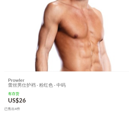
Prowler
蕾丝男仕护裆 - 粉红色 - 中码
有存货
US$
26
已售出4件