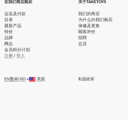
在我们商店购买
关于TAKETOYS
运送及付款
我们的商店
目录
为什么向我们购买
最新产品
保修及更换
特价
顾客评价
品牌
招聘
网志
总店
会员积分计划
注册
/
登入
EN
繁体
USD
美国
私隐政策