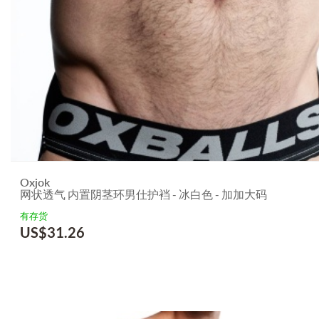
Oxjok
网状透气 内置阴茎环男仕护裆 - 冰白色 - 加加大码
有存货
US$
31.26