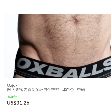
Oxjok
网状透气 内置阴茎环男仕护裆 - 冰白色 - 中码
有存货
US$
31.26