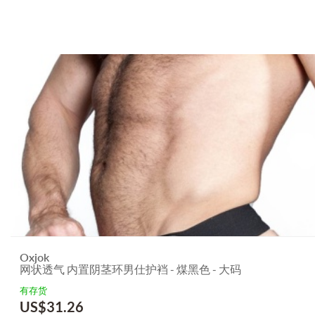
Oxjok
网状透气 内置阴茎环男仕护裆 - 煤黑色 - 大码
有存货
US$
31.26