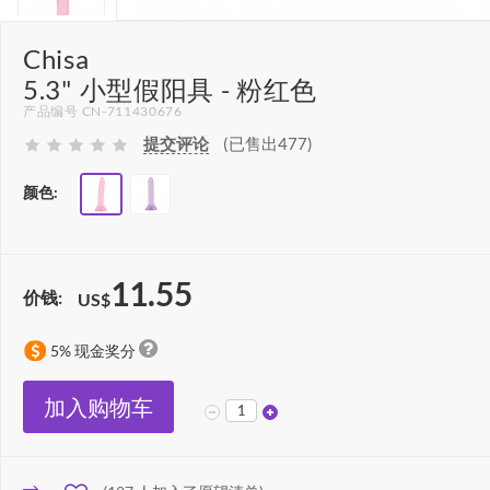
Chisa
5.3" 小型假阳具 - 粉红色
产品编号 CN-711430676
提交评论
(已售出477)
颜色:
11.55
价钱:
US$
5% 现金奖分
加入购物车