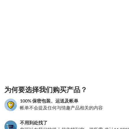
3.151786274283
为何要选择我们购买产品？
100% 保密包装、运送及帐单
帐单不会提及任何与情趣产品相关的内容
不用到处找了