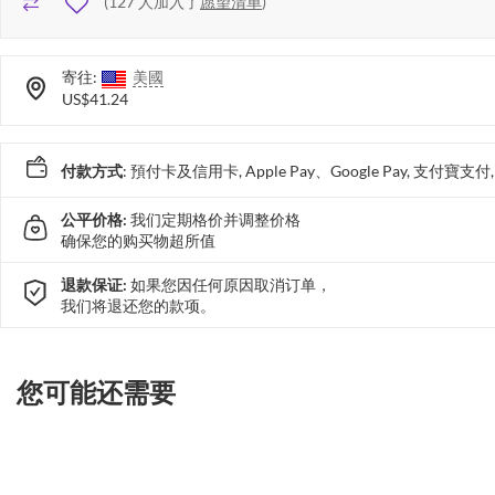
(
127
人加入了
愿望清单
)
寄往:
美國
US$41.24
付款方式
: 預付卡及信用卡, Apple Pay、Google Pay, 支付寶
公平价格:
我们定期格价并调整价格
确保您的购买物超所值
退款保证:
如果您因任何原因取消订单，
我们将退还您的款项。
您可能还需要