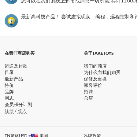
您可以在我们的线上超市找到您一切所需, 共计11,00
最新高科技产品！ 尝试虚拟现实，编程，远程控制和
在我们商店购买
关于TAKETOYS
运送及付款
我们的商店
目录
为什么向我们购买
最新产品
保修及更换
特价
顾客评价
品牌
招聘
网志
总店
会员积分计划
注册
/
登入
EN
繁体
USD
美国
私隐政策