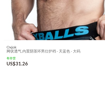
Oxjok
网状透气 内置阴茎环男仕护裆 - 天蓝色 - 大码
有存货
US$
31.26