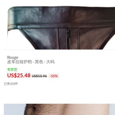
Rouge
皮革拉链护档 - 黑色 - 大码
有存货
US$
25.48
-50%
US$50.96
已售出8件