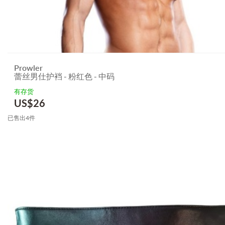
Prowler
蕾丝男仕护裆 - 粉红色 - 中码
有存货
US$
26
已售出4件