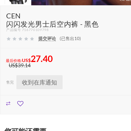
CEN
闪闪发光男士后空内裤 - 黑色
产品编号 716770109798
提交评论
(已售出10)
27.40
US$
最后价格:
US$39.14
收到在库通知
售完