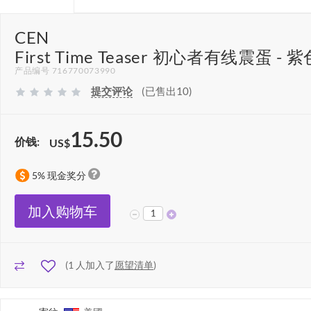
CEN
First Time Teaser 初心者有线震蛋 - 紫
产品编号 716770073990
提交评论
(已售出10)
15.50
价钱:
US$
5% 现金奖分
加入购物车
(
1
人加入了
愿望清单
)