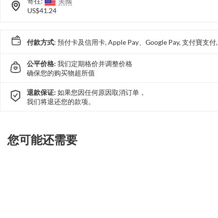
寄往:
美國
US$41.24
付款方式
: 預付卡及信用卡, Apple Pay、Google Pay, 支付寶
公平价格:
我们定期格价并调整价格
确保您的购买物超所值
退款保证:
如果您因任何原因取消订单，
我们将退还您的款项。
您可能还需要