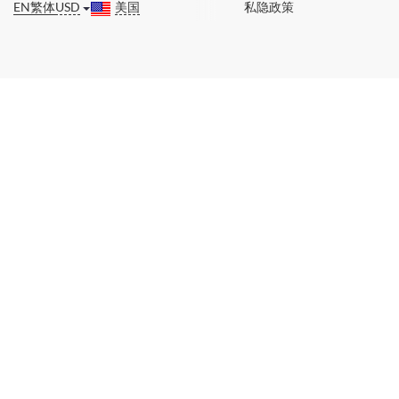
EN
繁体
USD
美国
私隐政策