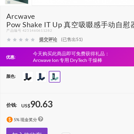
Arcwave
Pow Shake IT Up 真空吸啜感手动自慰
产品编号 4251460611282
提交评论
(已售出51)
今天购买此商品即可免费获得礼品：
优惠:
Arcwave Ion 专用 DryTech 干燥棒
颜色:
90.63
价钱:
US$
5% 现金奖分