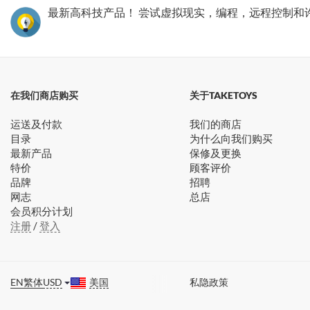
最新高科技产品！ 尝试虚拟现实，编程，远程控制和
在我们商店购买
关于TAKETOYS
运送及付款
我们的商店
目录
为什么向我们购买
最新产品
保修及更换
特价
顾客评价
品牌
招聘
网志
总店
会员积分计划
注册
/
登入
EN
繁体
USD
美国
私隐政策