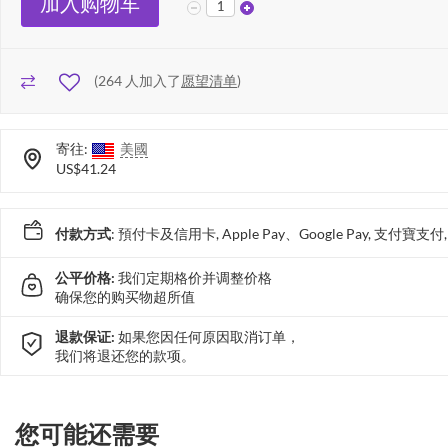
加入购物车
(
264
人加入了
愿望清单
)
寄往:
美國
US$41.24
付款方式
: 預付卡及信用卡, Apple Pay、Google Pay, 支付寶
公平价格:
我们定期格价并调整价格
确保您的购买物超所值
退款保证:
如果您因任何原因取消订单，
我们将退还您的款项。
您可能还需要