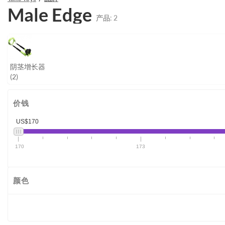
Male Edge
产品:
2
阴茎增长器
(2)
价钱
US$170
170
173
颜色