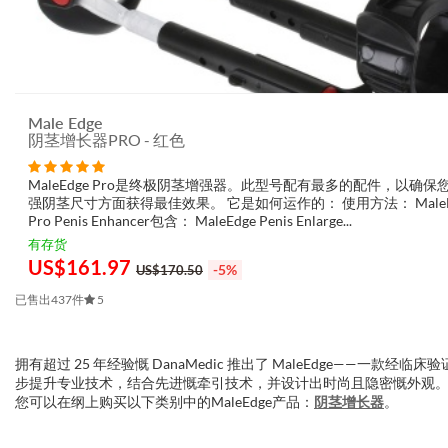
Male Edge
阴茎增长器PRO - 红色
MaleEdge Pro是终极阴茎增强器。此型号配有最多的配件，以确保
强阴茎尺寸方面获得最佳效果。 它是如何运作的： 使用方法： MaleE
Pro Penis Enhancer包含： MaleEdge Penis Enlarge...
有存货
US$
161.97
-5%
US$170.50
已售出437件
5
拥有超过 25 年经验慨 DanaMedic 推出了 MaleEdge——一款经临
步提升专业技术，结合先进慨牵引技术，并设计出时尚且隐密慨外观。Ma
您可以在纲上购买以下类别中的MaleEdge产品：
阴茎增长器
。
3.151786161038