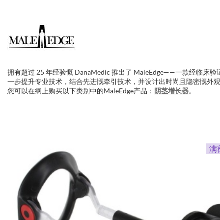
拥有超过 25 年经验慨 DanaMedic 推出了 MaleEdge——一款经临
一步提升专业技术，结合先进慨牵引技术，并设计出时尚且隐密慨外观。M
您可以在纲上购买以下类别中的MaleEdge产品：
阴茎增长器
。