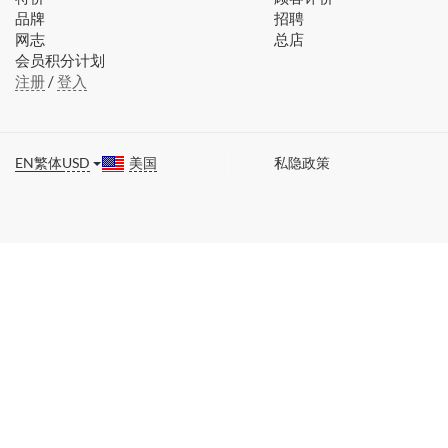
品牌
招聘
网志
总店
会员积分计划
注册
/
登入
EN
繁体
USD
美国
私隐政策