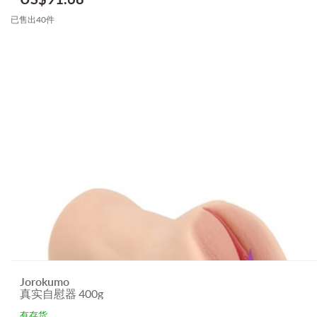
已售出40件
Jorokumo
真实自慰器 400g
有存货