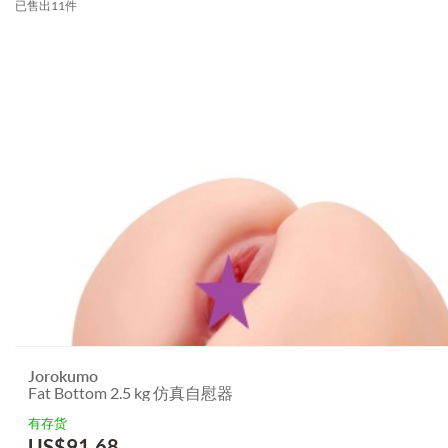
已售出11件
Jorokumo
Fat Bottom 2.5 kg 仿真自慰器
有存货
US$
91.68