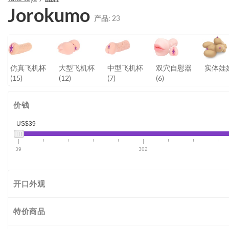
Jorokumo
产品:
23
仿真飞机杯
大型飞机杯
中型飞机杯
双穴自慰器
实体娃
(15)
(12)
(7)
(6)
价钱
US$39
39
302
开口外观
特价商品