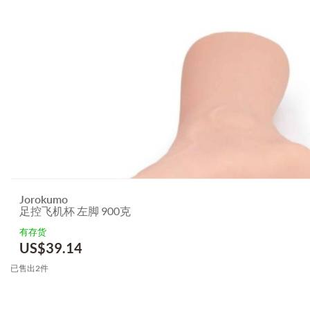
Jorokumo
足控飞机杯 左脚 900克
有存货
US$
39.14
已售出2件