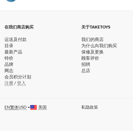
在我们商店购买
关于TAKETOYS
运送及付款
我们的商店
目录
为什么向我们购买
最新产品
保修及更换
特价
顾客评价
品牌
招聘
网志
总店
会员积分计划
注册
/
登入
EN
繁体
USD
美国
私隐政策