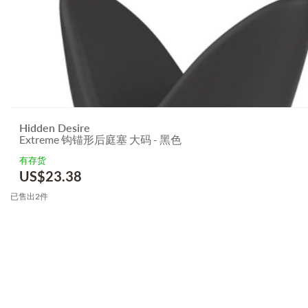
Hidden Desire
Extreme 钩锚形后庭塞 大码 - 黑色
有存货
US$
23.38
已售出2件
3.151786361378