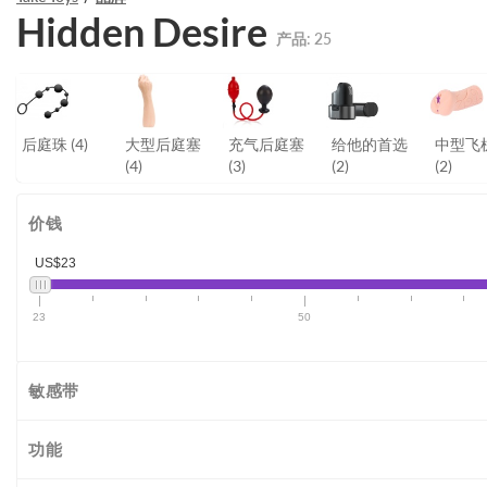
Hidden Desire
产品:
25
后庭珠
(4)
大型后庭塞
充气后庭塞
给他的首选
中型飞
(4)
(3)
(2)
(2)
价钱
US$23
23
50
敏感带
功能