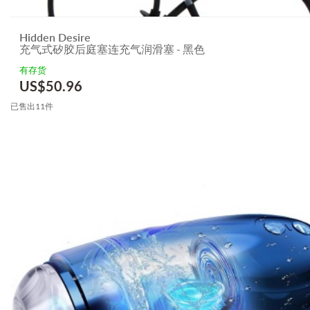
Hidden Desire
充气式矽胶后庭塞连充气润滑塞 - 黑色
有存货
US$
50.96
已售出11件