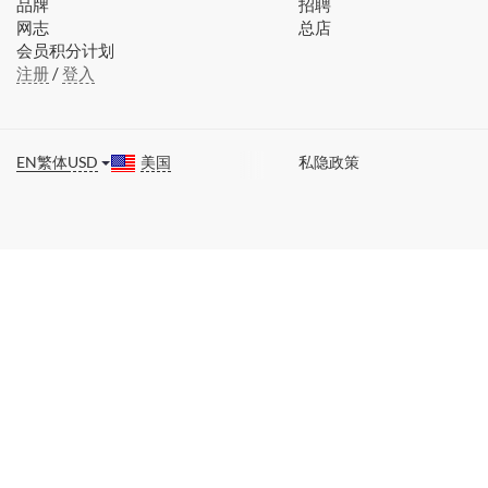
品牌
招聘
网志
总店
会员积分计划
注册
/
登入
EN
繁体
USD
美国
私隐政策