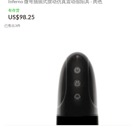
Inferno 微弯抽插式摆动仿真震动假阳具 - 肉色
有存货
US$
98.25
已售出3件