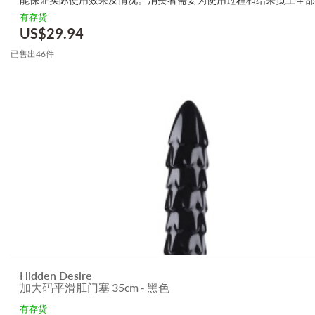
生产商无需要以任何方式为任何直接或间接的失误负责，包括但不限
有存货
的损毁，受伤或者任何伤害。
US$
29.94
已售出46件
Hidden Desire
加大码平滑肛门塞 35cm - 黑色
有存货