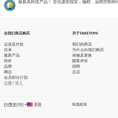
最新高科技产品！ 尝试虚拟现实，编程，远程控制和
在我们商店购买
关于TAKETOYS
运送及付款
我们的商店
目录
为什么向我们购买
最新产品
保修及更换
特价
顾客评价
品牌
招聘
网志
总店
会员积分计划
注册
/
登入
EN
繁体
USD
美国
私隐政策