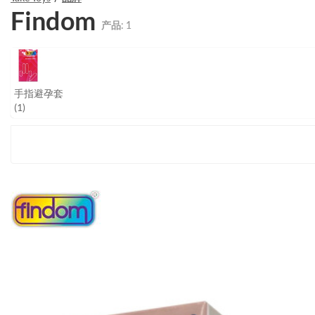
Findom
产品:
1
手指避孕套
(1)