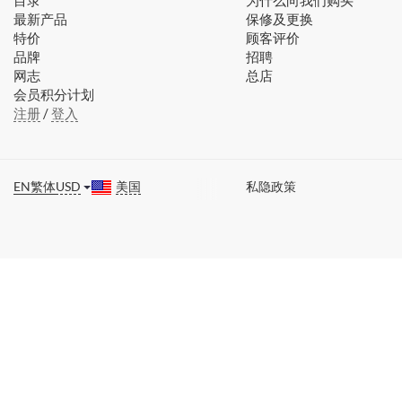
目录
为什么向我们购买
最新产品
保修及更换
特价
顾客评价
品牌
招聘
网志
总店
会员积分计划
注册
/
登入
EN
繁体
USD
美国
私隐政策