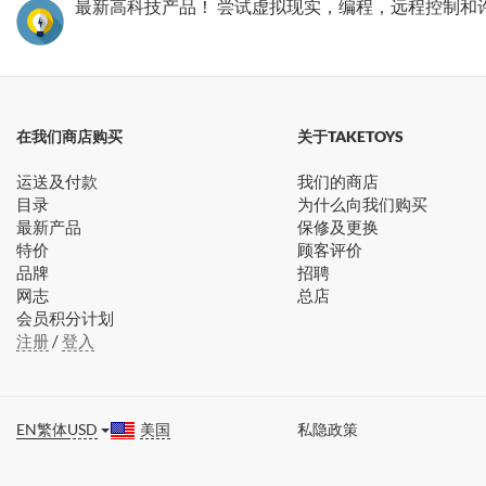
最新高科技产品！ 尝试虚拟现实，编程，远程控制和
在我们商店购买
关于TAKETOYS
运送及付款
我们的商店
目录
为什么向我们购买
最新产品
保修及更换
特价
顾客评价
品牌
招聘
网志
总店
会员积分计划
注册
/
登入
EN
繁体
USD
美国
私隐政策