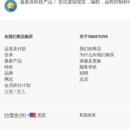
最新高科技产品！ 尝试虚拟现实，编程，远程控制和
在我们商店购买
关于TAKETOYS
运送及付款
我们的商店
目录
为什么向我们购买
最新产品
保修及更换
特价
顾客评价
品牌
招聘
网志
总店
会员积分计划
注册
/
登入
EN
繁体
USD
美国
私隐政策