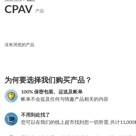
CPAV
产品:
没有浏览的产品
3.151786080329
为何要选择我们购买产品？
100% 保密包装、运送及帐单
帐单不会提及任何与情趣产品相关的内容
不用到处找了
您可以在我们的线上超市找到您一切所需, 共计11,00