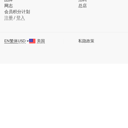
网志
总店
会员积分计划
注册
/
登入
EN
繁体
USD
美国
私隐政策