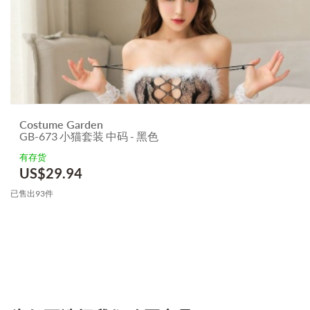
Costume Garden
GB-673 小猫套装 中码 - 黑色
有存货
US$
29.94
已售出93件
3.151786112007