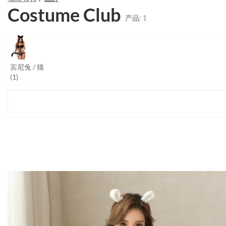
Costume Club
产品:
1
宾尼兔 / 猫
(1)