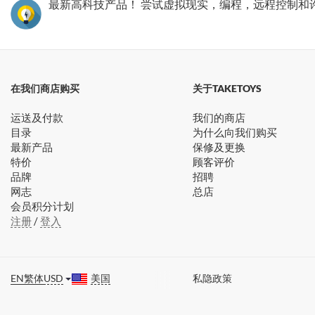
最新高科技产品！ 尝试虚拟现实，编程，远程控制和
在我们商店购买
关于TAKETOYS
运送及付款
我们的商店
目录
为什么向我们购买
最新产品
保修及更换
特价
顾客评价
品牌
招聘
网志
总店
会员积分计划
注册
/
登入
EN
繁体
USD
美国
私隐政策