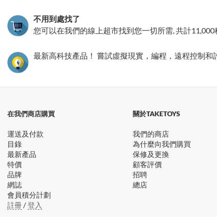
不用到處找了
您可以在我們的線上超市找到您一切所需, 共計11,00
最新高科技產品！ 嘗試虛擬現實，編程，遠程控制和
在我們商店購買
關於TAKETOYS
運送及付款
我們的商店
目錄
為什麼向我們購買
最新產品
保修及更換
特價
顧客評價
品牌
招聘
網誌
總店
會員積分計劃
註冊
/
登入