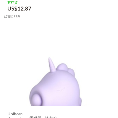
有存貨
US$
12.87
已售出21件
Unihorn