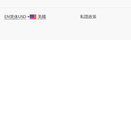
EN
简体
USD
美國
私隱政策