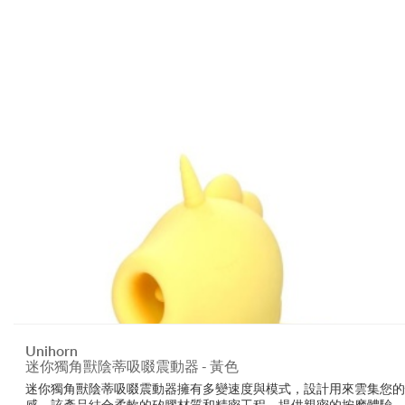
Unihorn
迷你獨角獸陰蒂吸啜震動器 - 黃色
迷你獨角獸陰蒂吸啜震動器擁有多變速度與模式，設計用來雲集您的
感。該產品結合柔軟的矽膠材質和精密工程，提供親密的按摩體驗，