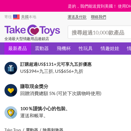
是的，我們能送貨到美國！ 使用DHL需
寄往
美國
本地
運送及付款
聯絡我們
(search)
全港最大型情趣用品連鎖店
最新產品
震動器
飛機杯
性玩具
情趣娃娃
訂購超過
US$131
+元可享九五折優惠
US$394
+九三折,
US$656
+九折
賺取現金獎分
回贈消費總額 5% (可於下次購物時使用)
100％謹慎小心的包裝、
運送和帳單。
Take Toys
震動器
陰蒂刺激器