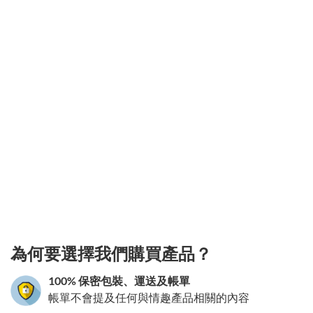
3.151786170218
為何要選擇我們購買產品？
100% 保密包裝、運送及帳單
帳單不會提及任何與情趣產品相關的內容