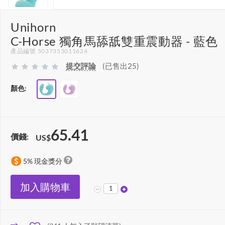
Unihorn
C-Horse 獨角馬舔舐雙重震動器 - 藍色
產品編號 5037353011624
提交評論
(已售出25)
顏色:
65.41
價錢:
US$
5% 現金獎分
加入購物車