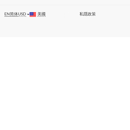
EN
简体
USD
美國
私隱政策