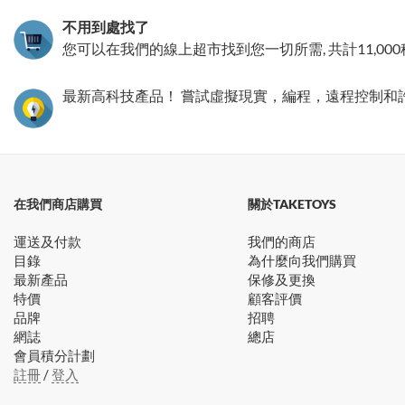
不用到處找了
您可以在我們的線上超市找到您一切所需, 共計11,00
最新高科技產品！ 嘗試虛擬現實，編程，遠程控制和
在我們商店購買
關於TAKETOYS
運送及付款
我們的商店
目錄
為什麼向我們購買
最新產品
保修及更換
特價
顧客評價
品牌
招聘
網誌
總店
會員積分計劃
註冊
/
登入