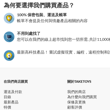
為何要選擇我們購買產品？
100% 保密包裝、運送及帳單
帳單不會提及任何與情趣產品相關的內容
不用到處找了
您可以在我們的線上超市找到您一切所需, 共計11,00
最新高科技產品！ 嘗試虛擬現實，編程，遠程控制和
在我們商店購買
關於TAKETOYS
運送及付款
我們的商店
目錄
為什麼向我們購買
最新產品
保修及更換
特價
顧客評價