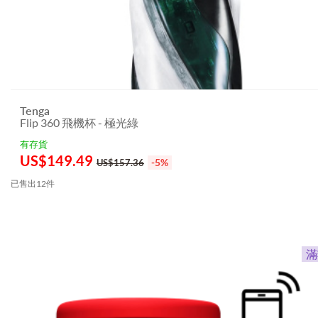
Tenga
Flip 360 飛機杯 - 極光綠
有存貨
US$
149.49
-5%
US$157.36
已售出12件