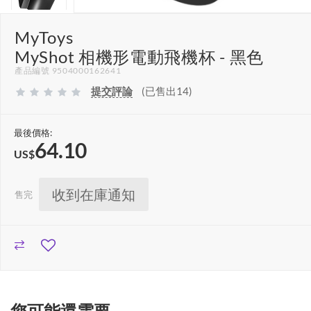
MyToys
MyShot 相機形電動飛機杯 - 黑色
產品編號 9504000162641
提交評論
(已售出14)
最後價格:
64.10
US$
收到在庫通知
售完
您可能還需要