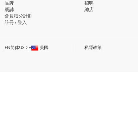
品牌
招聘
網誌
總店
會員積分計劃
註冊
/
登入
EN
简体
USD
美國
私隱政策