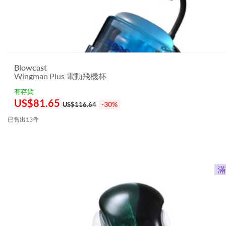
Blowcast
Wingman Plus 電動飛機杯
有存貨
US$
81.65
-30%
US$116.64
已售出13件