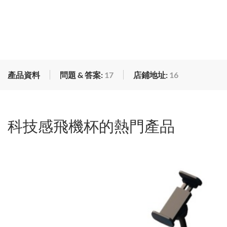
產品資料
問題 & 答案:
17
店鋪地址:
16
科技感飛機杯的熱門產品