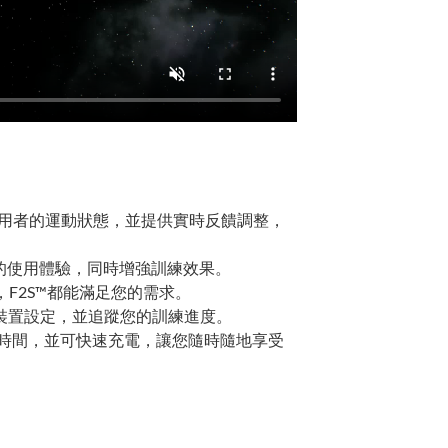
使用者的運動狀態，並提供實時反饋調整，
的使用體驗，同時增強訓練效果。
F2S™都能滿足您的需求。
制裝置設定，並追蹤您的訓練進度。
用時間，並可快速充電，讓您隨時隨地享受