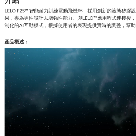
LELO F2S™ 智能耐力訓練電動飛機杯，採用創新的液態矽
果，專為男性設計以增強性能力。與LELO™應用程式連接後，
制化的AI互動模式，根據使用者的表現提供實時的調整，幫
產品概述：