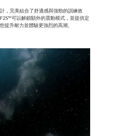
膠設計，完美結合了舒適感與強勁的訓練效
F2S™可以解鎖額外的震動模式，並提供定
助您提升耐力並體驗更強烈的高潮。