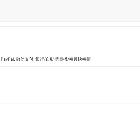
支付, PayPal, 微信支付, 銀行/自動櫃員機/轉數快轉帳