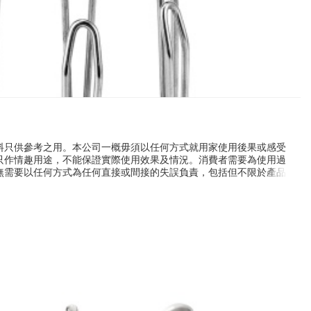
料只供參考之用。本公司一概毋須以任何方式就用家使用後果或感受
只作情趣用途，不能保證實際使用效果及情況。消費者需要為使用過
無需要以任何方式為任何直接或間接的失誤負責，包括但不限於產品