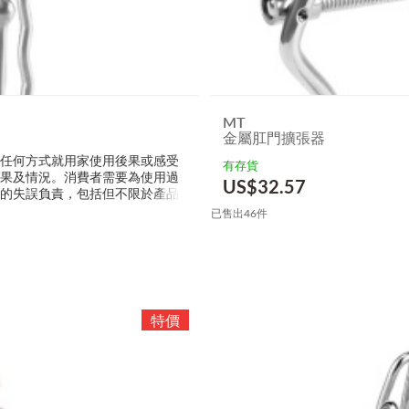
MT
金屬肛門擴張器
以任何方式就用家使用後果或感受
有存貨
效果及情況。消費者需要為使用過
US$
32.57
接的失誤負責，包括但不限於產品
已售出46件