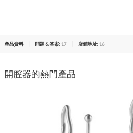
產品資料
問題 & 答案:
17
店鋪地址:
16
開膣器的熱門產品