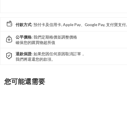
付款方式
: 預付卡及信用卡, Apple Pay、Google Pay, 支付寶
公平價格:
我們定期格價並調整價格
確保您的購買物超所值
退款保證:
如果您因任何原因取消訂單，
我們將退還您的款項。
您可能還需要