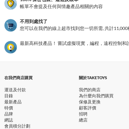
帳單不會提及任何與情趣產品相關的內容
不用到處找了
您可以在我們的線上超市找到您一切所需, 共計11,00
最新高科技產品！ 嘗試虛擬現實，編程，遠程控制和
在我們商店購買
關於TAKETOYS
運送及付款
我們的商店
目錄
為什麼向我們購買
最新產品
保修及更換
特價
顧客評價
品牌
招聘
網誌
總店
會員積分計劃