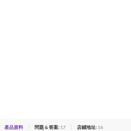
產品資料
問題 & 答案:
17
店鋪地址:
16