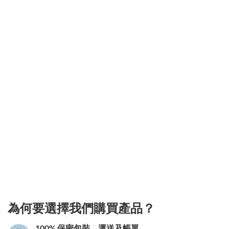
3.151786232008
為何要選擇我們購買產品？
100% 保密包裝、運送及帳單