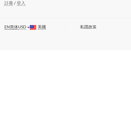
註冊
/
登入
EN
简体
USD
美國
私隱政策