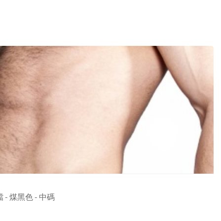
 煤黑色 - 中碼