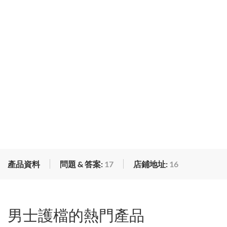
產品資料
問題 & 答案:
17
店鋪地址:
16
男士護檔的熱門產品