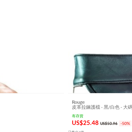
Rouge
皮革拉鍊護檔 - 黑/白色 - 大
有存貨
US$
25.48
-50%
US$50.96