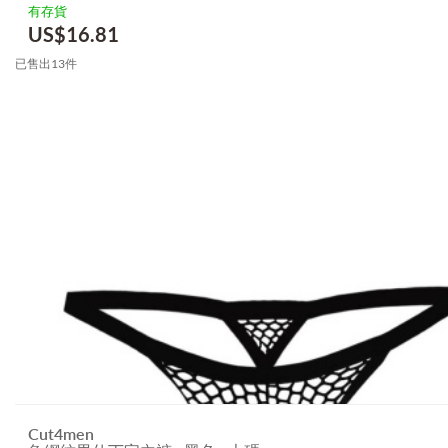
有存貨
US$
16.81
已售出13件
Cut4men