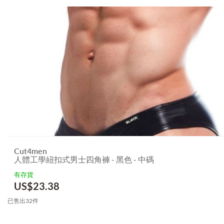
Cut4men
人體工學紐扣式男士四角褲 - 黑色 - 中碼
有存貨
US$
23.38
已售出32件