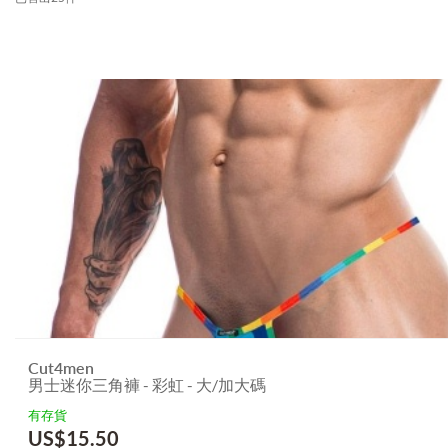
Cut4men
男士迷你三角褲 - 彩虹 - 大/加大碼
有存貨
US$
15.50