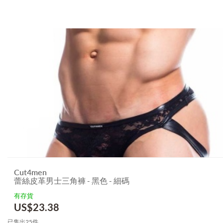
Cut4men
蕾絲皮革男士三角褲 - 黑色 - 細碼
有存貨
US$
23.38
已售出25件