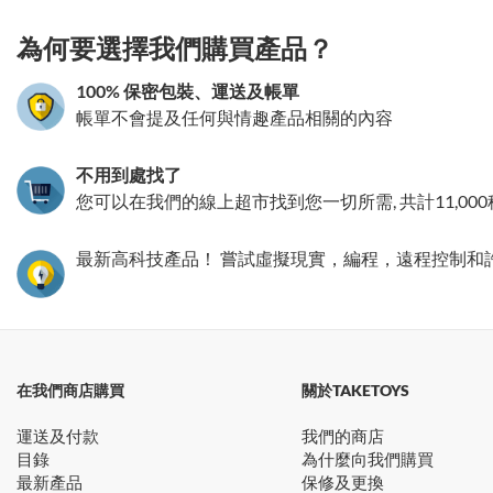
3.151786271040
為何要選擇我們購買產品？
100% 保密包裝、運送及帳單
帳單不會提及任何與情趣產品相關的內容
不用到處找了
您可以在我們的線上超市找到您一切所需, 共計11,00
最新高科技產品！ 嘗試虛擬現實，編程，遠程控制和
在我們商店購買
關於TAKETOYS
運送及付款
我們的商店
目錄
為什麼向我們購買
最新產品
保修及更換