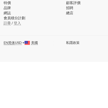
特價
顧客評價
品牌
招聘
網誌
總店
會員積分計劃
註冊
/
登入
EN
简体
USD
美國
私隱政策