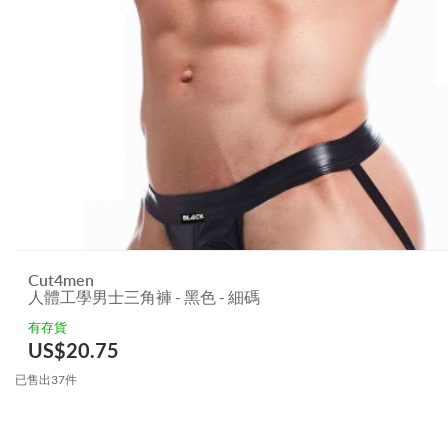
Cut4men
人體工學男士三角褲 - 黑色 - 細碼
有存貨
US$
20.75
已售出37件