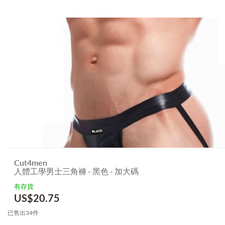
Cut4men
人體工學男士三角褲 - 黑色 - 加大碼
有存貨
US$
20.75
已售出34件