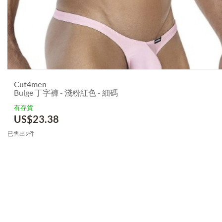
Cut4men
Bulge 丁字褲 - 淺粉紅色 - 細碼
有存貨
US$
23.38
已售出9件