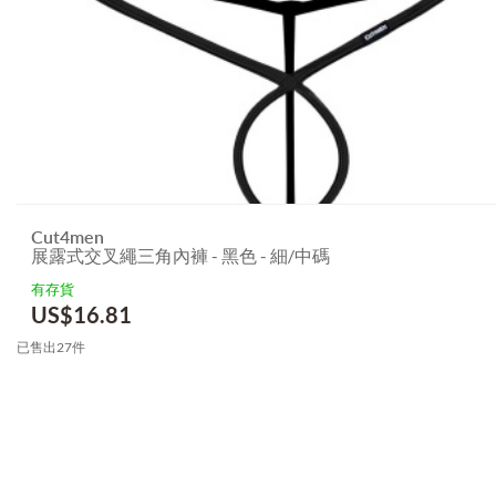
Cut4men
展露式交叉繩三角內褲 - 黑色 - 細/中碼
有存貨
US$
16.81
已售出27件