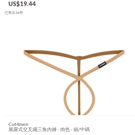
US$
19.44
已售出36件
Cut4men
展露式交叉繩三角內褲 - 肉色 - 細/中碼