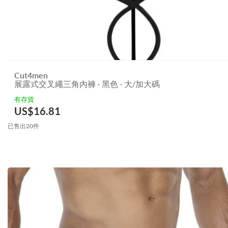
Cut4men
展露式交叉繩三角內褲 - 黑色 - 大/加大碼
有存貨
US$
16.81
已售出20件