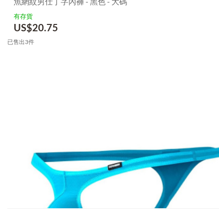
魚網紋男仕丁字內褲 - 黑色 - 大碼
有存貨
US$
20.75
已售出3件