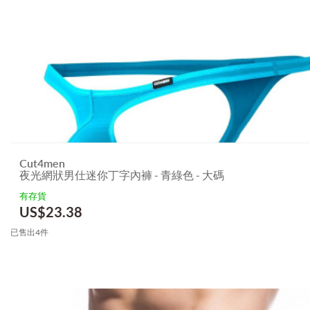
Cut4men
夜光網狀男仕迷你丁字內褲 - 青綠色 - 大碼
有存貨
US$
23.38
已售出4件