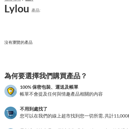
Lylou
產品:
沒有瀏覽的產品
3.151786012244
為何要選擇我們購買產品？
100% 保密包裝、運送及帳單
帳單不會提及任何與情趣產品相關的內容
不用到處找了
您可以在我們的線上超市找到您一切所需, 共計11,00