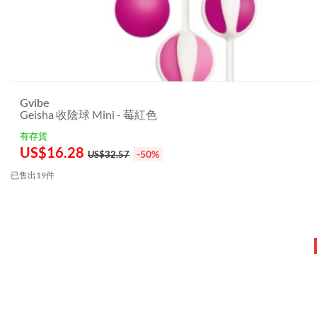
Gvibe
Geisha 收陰球 Mini - 莓紅色
有存貨
US$
16.28
-50%
US$32.57
已售出19件