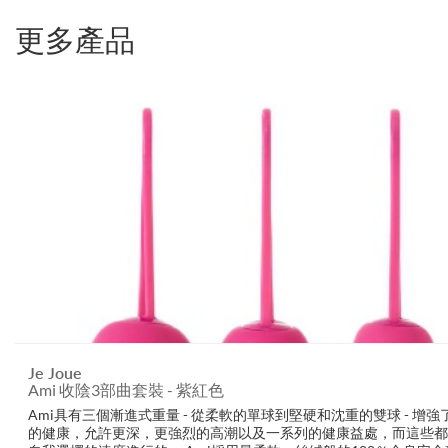
更多產品
Je Joue
Ami 收陰3部曲套裝 - 紫紅色
Ami具有三個漸進式重量 - 從柔軟的單球到堅硬和沈重的雙球 - 增強
的健康，允許更深，更強烈的高潮以及一系列的健康益處，而這些都