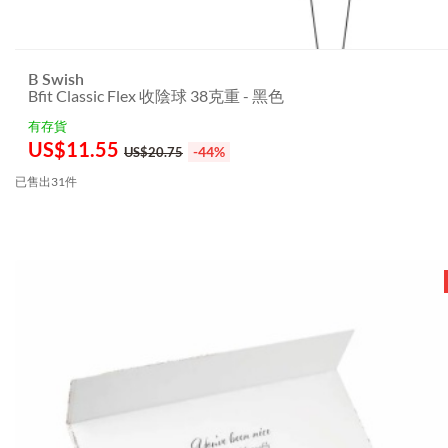
B Swish
Bfit Classic Flex 收陰球 38克重 - 黑色
有存貨
US$
11.55
-44%
US$20.75
已售出31件