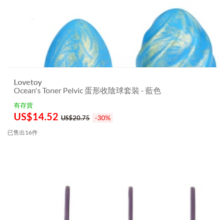
Lovetoy
Ocean's Toner Pelvic 蛋形收陰球套裝 - 藍色
有存貨
US$
14.52
-30%
US$20.75
已售出16件