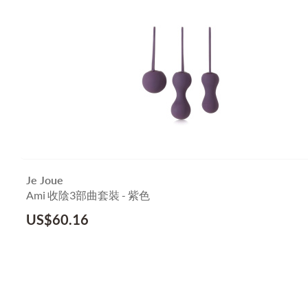
Je Joue
Ami 收陰3部曲套裝 - 紫色
US$
60.16