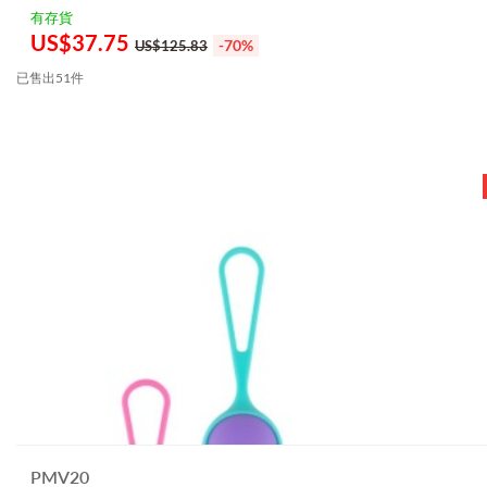
有存貨
US$
37.75
-70%
US$125.83
已售出51件
PMV20