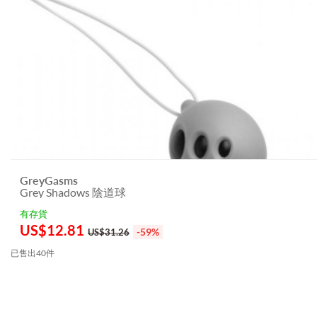
GreyGasms
Grey Shadows 陰道球
有存貨
US$
12.81
-59%
US$31.26
已售出40件