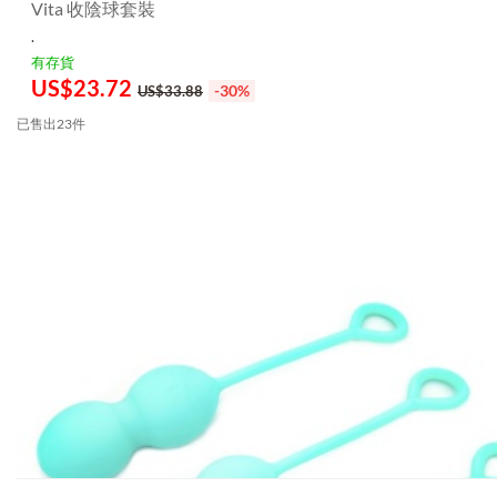
Vita 收陰球套裝
.
有存貨
US$
23.72
-30%
US$33.88
已售出23件