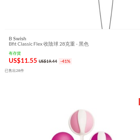
B Swish
Bfit Classic Flex 收陰球 28克重 - 黑色
有存貨
US$
11.55
-41%
US$19.44
已售出28件