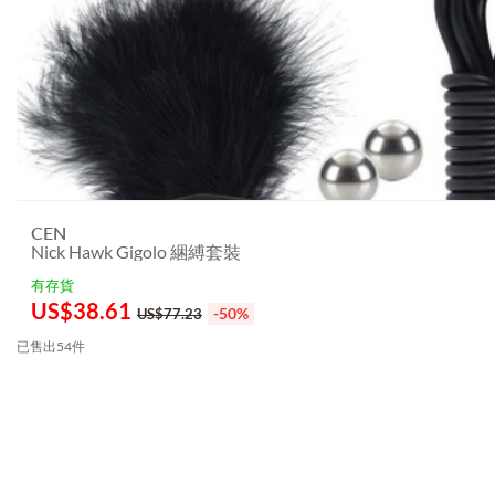
CEN
Nick Hawk Gigolo 綑縛套裝
有存貨
US$
38.61
-50%
US$77.23
已售出54件