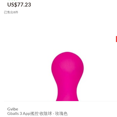
US$
77.23
已售出8件
Gvibe
Gballs 3 App搖控 收陰球 - 玫瑰色