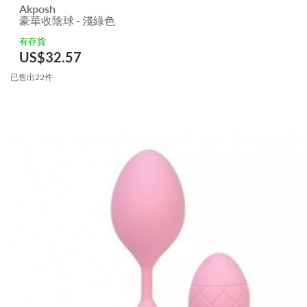
Akposh
豪華收陰球 - 淺綠色
有存貨
US$
32.57
已售出22件