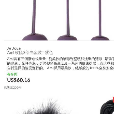
Je Joue
Ami 收陰3部曲套裝 - 紫色
Ami具有三個漸進式重量 - 從柔軟的單球到堅硬和沈重的雙球 - 增強
的健康，允許更深，更強烈的高潮以及一系列的健康益處，而這些都
自我選擇的速度進行的。 Ami採用最柔軟，絲絨般的100％全身安
計，在使用時可獲得最大的舒適度。 全面的3步有機矽凝膠收陰系統 ..
有存貨
US$
60.16
已售出205件