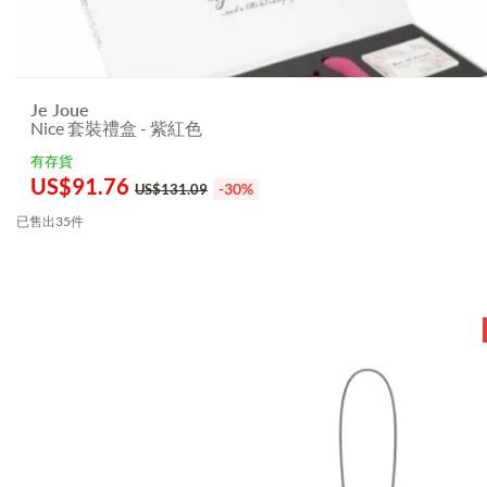
Je Joue
Nice 套裝禮盒 - 紫紅色
有存貨
US$
91.76
-30%
US$131.09
已售出35件