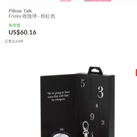
Pillow Talk
Frisky 收陰球 - 粉紅色
有存貨
US$
60.16
已售出64件