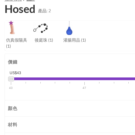
Hosed
產品:
2
仿真假陽具
後庭珠
(1)
灌腸用品
(1)
(1)
價錢
US$43
43
47
顏色
材料