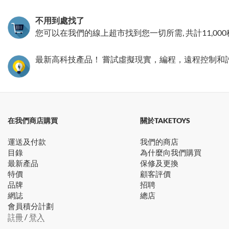
不用到處找了
您可以在我們的線上超市找到您一切所需, 共計11,00
最新高科技產品！ 嘗試虛擬現實，編程，遠程控制和
在我們商店購買
關於TAKETOYS
運送及付款
我們的商店
目錄
為什麼向我們購買
最新產品
保修及更換
特價
顧客評價
品牌
招聘
網誌
總店
會員積分計劃
註冊
/
登入