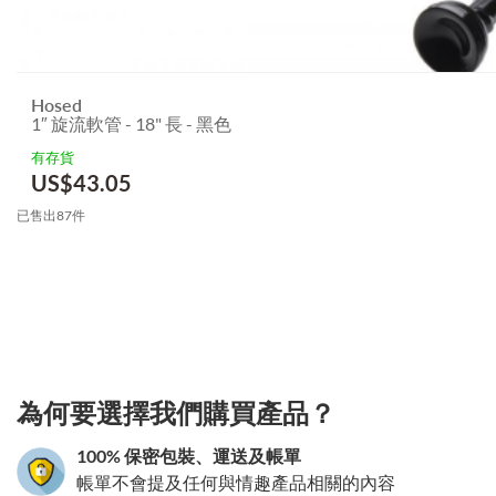
Hosed
1″ 旋流軟管 - 18" 長 - 黑色
有存貨
US$
43.05
已售出87件
3.151786394042
為何要選擇我們購買產品？
100% 保密包裝、運送及帳單
帳單不會提及任何與情趣產品相關的內容