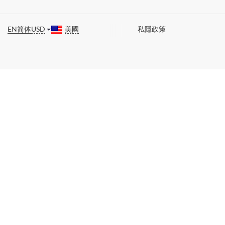
EN
简体
USD
美國
私隱政策