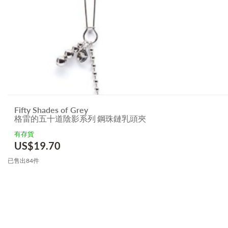
Fifty Shades of Grey
格雷的五十道陰影系列 鋼珠鏈乳頭夾
有存貨
US$
19.70
已售出84件