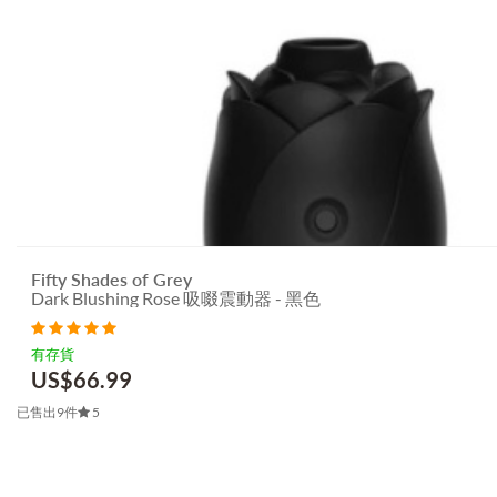
Fifty Shades of Grey
Dark Blushing Rose 吸啜震動器 - 黑色
有存貨
US$
66.99
已售出9件
5