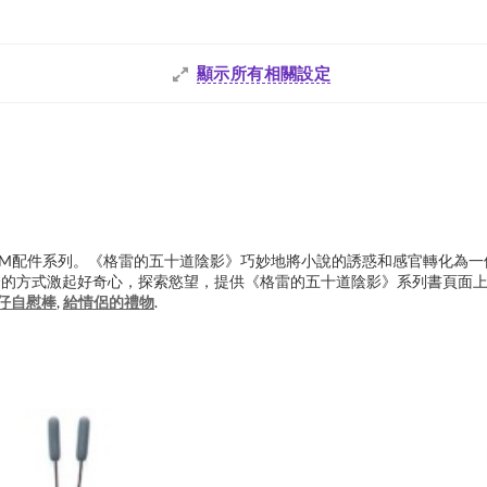
顯示所有相關設定
玩具和BDSM配件系列。《格雷的五十道陰影》巧妙地將小說的誘惑和感官轉
全的方式激起好奇心，探索慾望，提供《格雷的五十道陰影》系列書頁面
仔自慰棒
,
給情侶的禮物
.