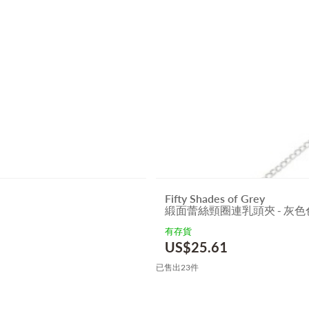
Fifty Shades of Grey
緞面蕾絲頸圈連乳頭夾 - 灰色
有存貨
US$
25.61
已售出23件