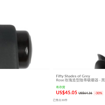
Fifty Shades of Grey
Rose 玫瑰造型陰蒂吸啜器 - 
有存貨
US$
45.05
-30%
US$64.36
已售出30件