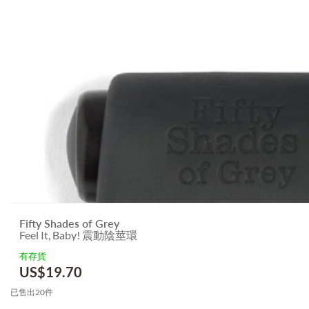
Fifty Shades of Grey
Feel It, Baby! 震動陰莖環
有存貨
US$
19.70
已售出20件