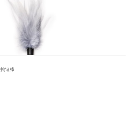
軟羽毛挑逗棒