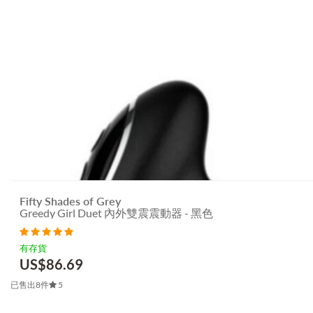
Fifty Shades of Grey
Greedy Girl Duet 內外雙震震動器 - 黑色
有存貨
US$
86.69
已售出8件
5