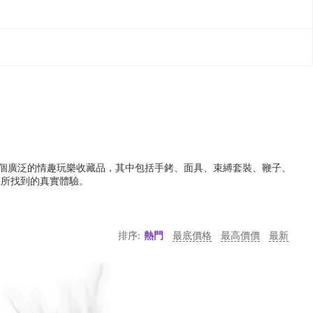
化為一個廣泛的情趣玩樂收藏品，其中包括手銬、面具、束縛套裝、鞭子、
上所找到的真實體驗。
排序:
熱門
最底價格
最高價價
最新