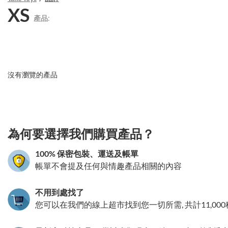
XS
產品:
沒有瀏覽的產品
3.151786172452
為何要選擇我們購買產品？
100% 保密包裝、運送及帳單
帳單不會提及任何與情趣產品相關的內容
不用到處找了
您可以在我們的線上超市找到您一切所需, 共計11,00